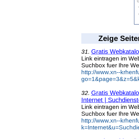
Zeige Seite
Gratis Webkatalog
31.
Link eintragen im Web
Suchbox fuer Ihre We
http://www.xn--krhen
go=1&page=3&z=5&ke
Gratis Webkatalog
32.
Internet | Suchdienst
Link eintragen im Web
Suchbox fuer Ihre We
http://www.xn--krhen
k=Internet&u=Suchdi