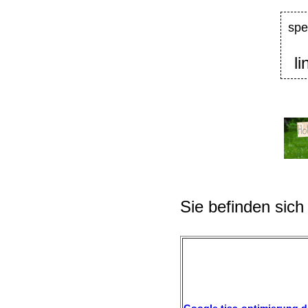
spe
l
Sie befinden sich
Google tisa-optimierung.d