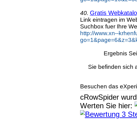
Gratis Webkatalog
40.
Link eintragen im Web
Suchbox fuer Ihre We
http://www.xn--krhen
go=1&page=6&z=3&ke
Ergebnis Sei
Sie befinden sich 
Besuchen das eXperi
cRowSpider
wur
Werten Sie hier: