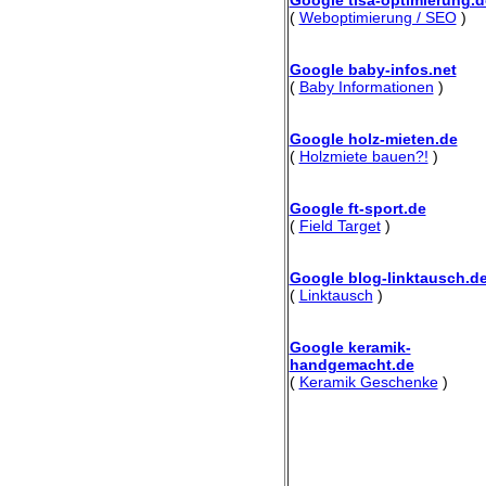
(
Weboptimierung / SEO
)
Google baby-infos.net
(
Baby Informationen
)
Google holz-mieten.de
(
Holzmiete bauen?!
)
Google ft-sport.de
(
Field Target
)
Google blog-linktausch.d
(
Linktausch
)
Google keramik-
handgemacht.de
(
Keramik Geschenke
)