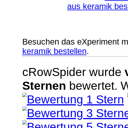
aus keramik bes
Besuchen das eXperiment m
keramik bestellen
.
cRowSpider
wurde
Sternen
bewertet.
W