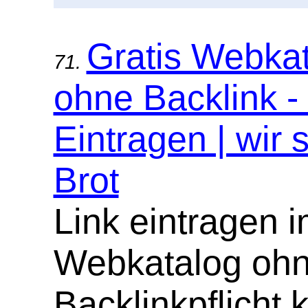
Gratis Webka
71.
ohne Backlink -
Eintragen | wir 
Brot
Link eintragen 
Webkatalog oh
Backlinkpflicht 