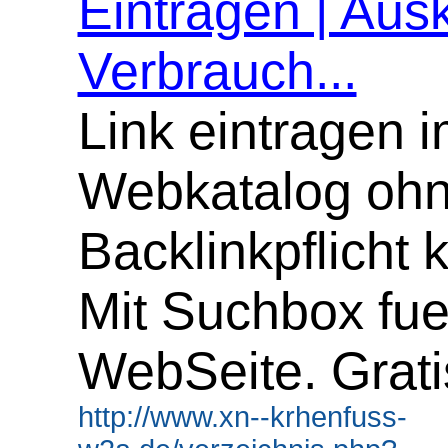
Eintragen | Ausk
Verbrauch...
Link eintragen 
Webkatalog oh
Backlinkpflicht 
Mit Suchbox fue
WebSeite. Grati
http://www.xn--krhenfuss-