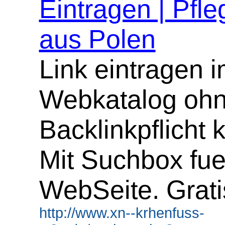
Eintragen | Pfle
aus Polen
Link eintragen 
Webkatalog oh
Backlinkpflicht 
Mit Suchbox fue
WebSeite. Grati
http://www.xn--krhenfuss-