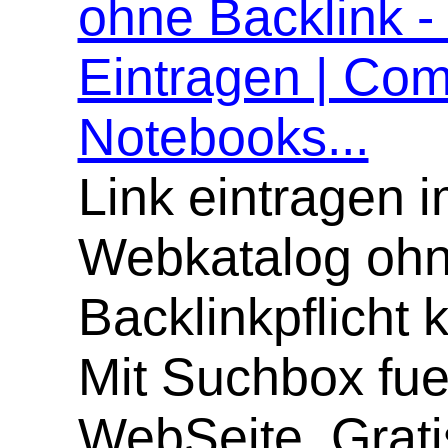
ohne Backlink -
Eintragen | Com
Notebooks...
Link eintragen 
Webkatalog oh
Backlinkpflicht 
Mit Suchbox fue
WebSeite. Grati