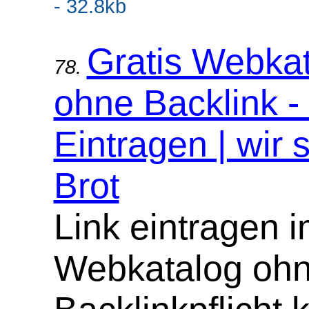
- 32.8kb
Gratis Webka
78.
ohne Backlink -
Eintragen | wir 
Brot
Link eintragen 
Webkatalog oh