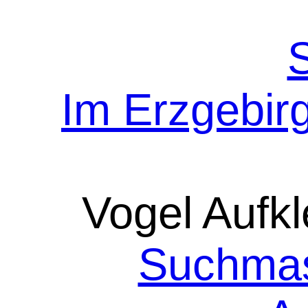
Im Erzgebir
Vogel Aufkl
Suchmas