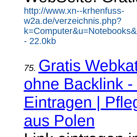
http://www.xn--krhenfuss-
w2a.de/verzeichnis.php?
k=Computer&u=Notebooks&
- 22.0kb
Gratis Webka
75.
ohne Backlink -
Eintragen | Pfle
aus Polen