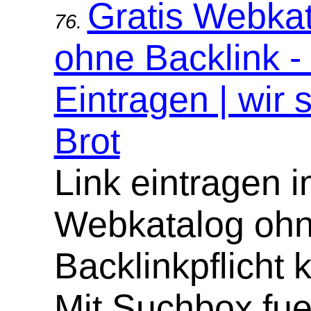
Gratis Webka
76.
ohne Backlink -
Eintragen | wir 
Brot
Link eintragen 
Webkatalog oh
Backlinkpflicht 
Mit Suchbox fue