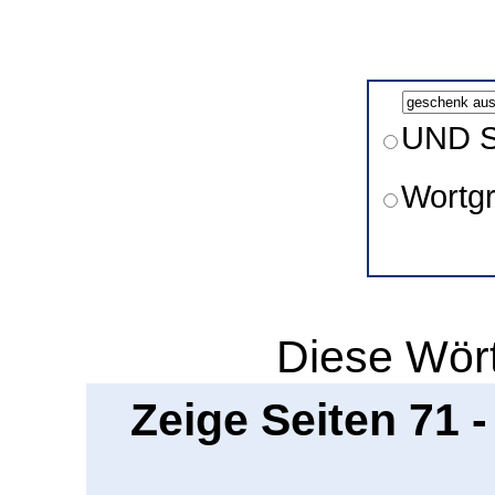
UND S
Wortg
Diese Wört
Zeige Seiten 71 