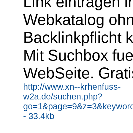
Link eintragen 
Webkatalog oh
Backlinkpflicht 
Mit Suchbox fue
WebSeite. Grati
http://www.xn--krhenfuss-
w2a.de/suchen.php?
go=1&page=9&z=3&keyword
- 33.4kb