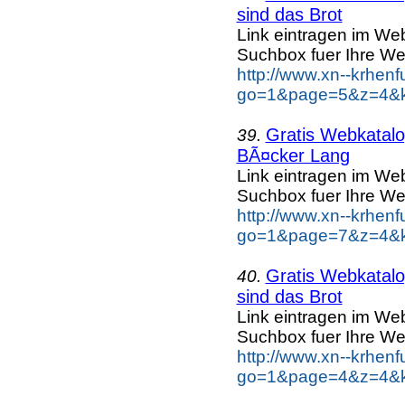
sind das Brot
Link eintragen im Web
Suchbox fuer Ihre We
http://www.xn--krhen
go=1&page=5&z=4&ke
Gratis Webkatalog
39.
BÃ¤cker Lang
Link eintragen im Web
Suchbox fuer Ihre We
http://www.xn--krhen
go=1&page=7&z=4&k
Gratis Webkatalog
40.
sind das Brot
Link eintragen im Web
Suchbox fuer Ihre We
http://www.xn--krhen
go=1&page=4&z=4&ke