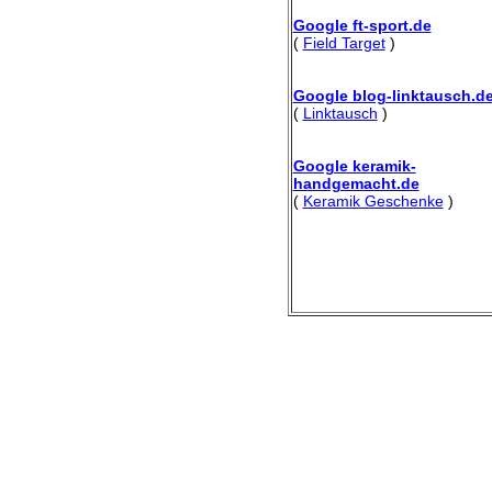
Google ft-sport.de
(
Field Target
)
Google blog-linktausch.d
(
Linktausch
)
Google keramik-
handgemacht.de
(
Keramik Geschenke
)