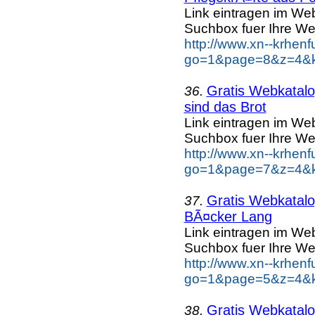
Link eintragen im Web
Suchbox fuer Ihre We
http://www.xn--krhen
go=1&page=8&z=4&ke
Gratis Webkatalog
36.
sind das Brot
Link eintragen im Web
Suchbox fuer Ihre We
http://www.xn--krhen
go=1&page=7&z=4&ke
Gratis Webkatalog
37.
BÃ¤cker Lang
Link eintragen im Web
Suchbox fuer Ihre We
http://www.xn--krhen
go=1&page=5&z=4&k
Gratis Webkatalog
38.