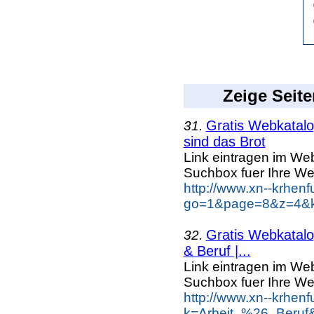
Zeige Seite
Gratis Webkatalog
31.
sind das Brot
Link eintragen im Web
Suchbox fuer Ihre We
http://www.xn--krhen
go=1&page=8&z=4&ke
Gratis Webkatalog
32.
& Beruf |...
Link eintragen im Web
Suchbox fuer Ihre We
http://www.xn--krhen
k=Arbeit_%26_Beruf