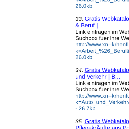
26.0kb
Gratis Webkatalog
33.
& Beruf |...
Link eintragen im Web
Suchbox fuer Ihre We
http://www.xn--krhen
k=Arbeit_%26_Beruf
26.0kb
Gratis Webkatalog
34.
und Verkehr | B...
Link eintragen im Web
Suchbox fuer Ihre We
http://www.xn--krhen
k=Auto_und_Verkehr
- 26.7kb
Gratis Webkatalog
35.
PflegekrÃ¤fte aus Po