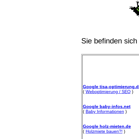
Sie befinden sich
Google tisa-optimierung.d
(
Weboptimierung / SEO
)
Google baby-infos.net
(
Baby Informationen
)
Google holz-mieten.de
(
Holzmiete bauen?!
)