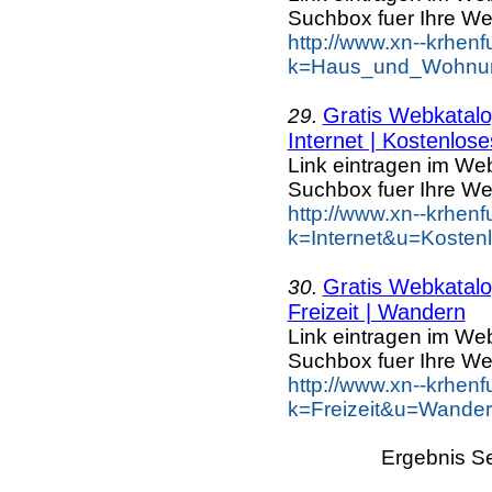
Suchbox fuer Ihre We
http://www.xn--krhen
k=Haus_und_Wohnun
Gratis Webkatalog
29.
Internet | Kostenlose
Link eintragen im Web
Suchbox fuer Ihre We
http://www.xn--krhen
k=Internet&u=Kosten
Gratis Webkatalog
30.
Freizeit | Wandern
Link eintragen im Web
Suchbox fuer Ihre We
http://www.xn--krhen
k=Freizeit&u=Wander
Ergebnis Se