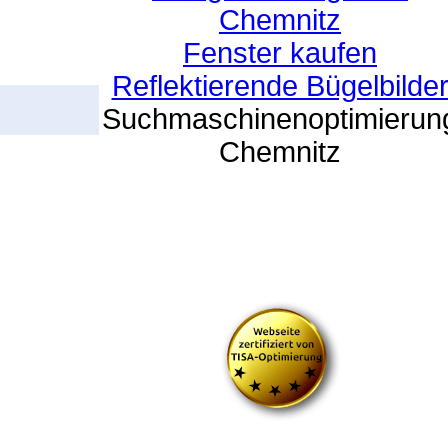
Chemnitz
Fenster kaufen
Reflektierende Bügelbilde
Suchmaschinenoptimierun
Chemnitz