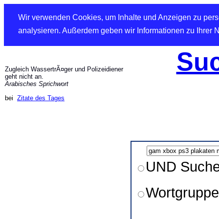
Wir verwenden Cookies, um Inhalte und Anzeigen zu perso
analysieren. Außerdem geben wir Informationen zu Ihrer 
Suc
Zugleich WassertrÃ¤ger und Polizeidiener
geht nicht an.
Arabisches Sprichwort
bei
Zitate des Tages
UND Such
Wortgruppe