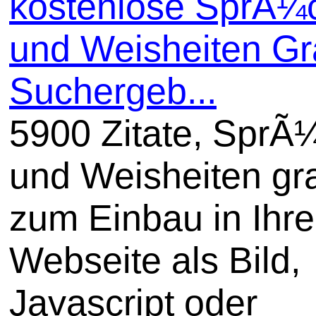
kostenlose SprÃ¼
und Weisheiten Gra
Suchergeb...
5900 Zitate, SprÃ
und Weisheiten gra
zum Einbau in Ihre
Webseite als Bild,
Javascript oder