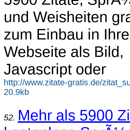
und Weisheiten gra
zum Einbau in Ihre
Webseite als Bild,
Javascript oder
http://www.zitate-gratis.de/zitat_
20.9kb
Mehr als 5900 Zi
52.