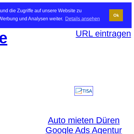
und die Zugriffe auf unsere Website zu
Ok
 Werbung und Analysen weiter.
Details ansehen
URL eintragen
e
Auto mieten Düren
Google Ads Agentur