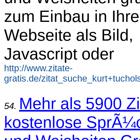
zum Einbau in Ihre
Webseite als Bild,
Javascript oder
http://www.zitate-
gratis.de/zitat_suche_kurt+tuchol
Mehr als 5900 Zi
54.
kostenlose SprÃ¼