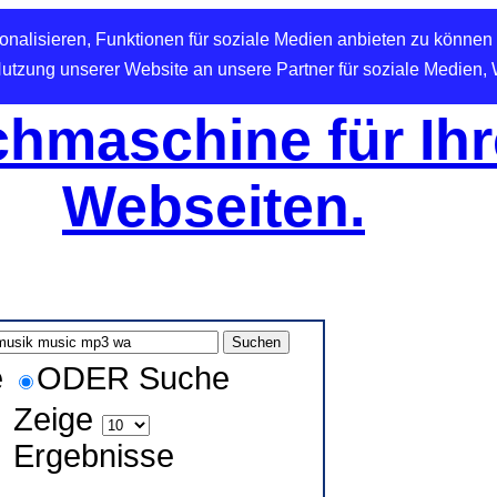
nalisieren, Funktionen für soziale Medien anbieten zu können 
Nutzung unserer Website an unsere Partner für soziale Medien,
hmaschine für Ihr
Webseiten.
e
ODER Suche
Zeige
Ergebnisse