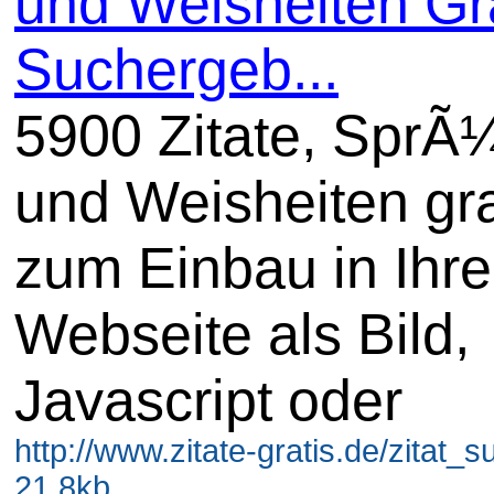
und Weisheiten Gra
Suchergeb...
5900 Zitate, SprÃ
und Weisheiten gra
zum Einbau in Ihre
Webseite als Bild,
Javascript oder
http://www.zitate-gratis.de/zitat_
21.8kb