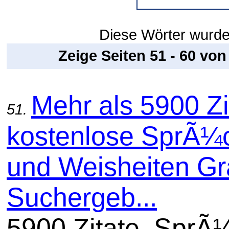
Diese Wörter wurde
Zeige Seiten 51 - 60 vo
Mehr als 5900 Zi
51.
kostenlose SprÃ¼
und Weisheiten Gra
Suchergeb...
5900 Zitate, SprÃ