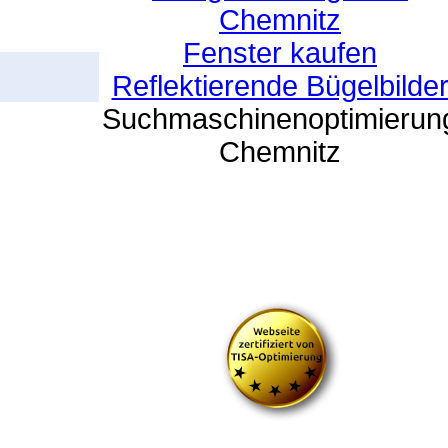
Chemnitz
Fenster kaufen
Reflektierende Bügelbilde
Suchmaschinenoptimierun
Chemnitz