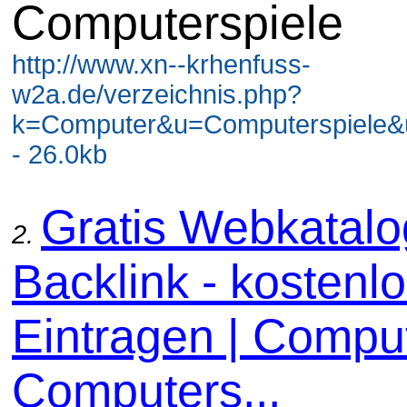
Computerspiele
http://www.xn--krhenfuss-
w2a.de/verzeichnis.php?
k=Computer&u=Computerspiele&
- 26.0kb
Gratis Webkatal
2.
Backlink - kostenl
Eintragen | Comput
Computers...