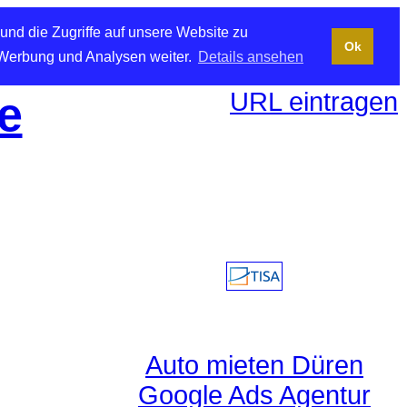
und die Zugriffe auf unsere Website zu
Ok
 Werbung und Analysen weiter.
Details ansehen
URL eintragen
e
Auto mieten Düren
Google Ads Agentur