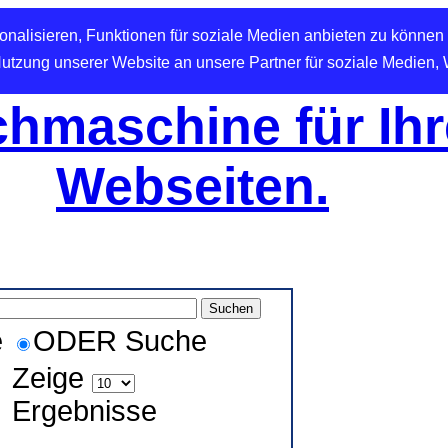
nalisieren, Funktionen für soziale Medien anbieten zu können 
Nutzung unserer Website an unsere Partner für soziale Medien,
hmaschine für Ihr
Webseiten.
e
ODER Suche
Zeige
Ergebnisse