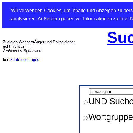
Wir verwenden Cookies, um Inhalte und Anzeigen zu perso
analysieren. Außerdem geben wir Informationen zu Ihrer 
Suc
Zugleich WassertrÃ¤ger und Polizeidiener
geht nicht an.
Arabisches Sprichwort
bei
Zitate des Tages
UND Such
Wortgruppe