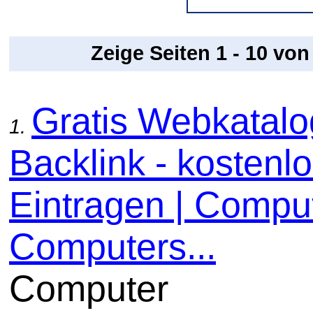
Zeige Seiten 1 - 10 vo
Gratis Webkatal
1.
Backlink - kostenl
Eintragen | Comput
Computers...
Computer