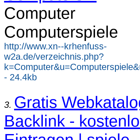
Computer
Computerspiele
http://www.xn--krhenfuss-
w2a.de/verzeichnis.php?
k=Computer&u=Computerspiele&
- 24.4kb
Gratis Webkatal
3.
Backlink - kostenl
Eintragen | spiele