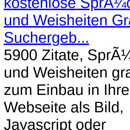
kostenlose SprÃ¼
und Weisheiten Gra
Suchergeb...
5900 Zitate, SprÃ
und Weisheiten gra
zum Einbau in Ihre
Webseite als Bild,
Javascript oder