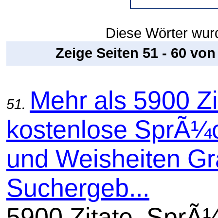
Diese Wörter wur
Zeige Seiten 51 - 60 vo
Mehr als 5900 Zi
51.
kostenlose SprÃ¼
und Weisheiten Gra
Suchergeb...
5900 Zitate, SprÃ