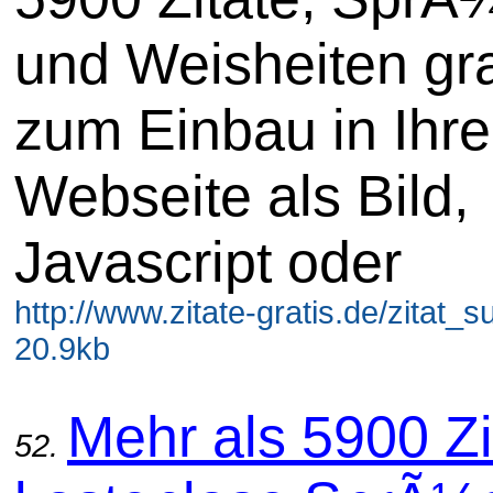
und Weisheiten gra
zum Einbau in Ihre
Webseite als Bild,
Javascript oder
http://www.zitate-gratis.de/zitat_
20.9kb
Mehr als 5900 Zi
52.