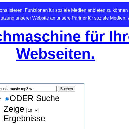
nalisieren, Funktionen für soziale Medien anbieten zu können 
Nutzung unserer Website an unsere Partner für soziale Medien,
hmaschine für Ihr
Webseiten.
e
ODER Suche
Zeige
Ergebnisse