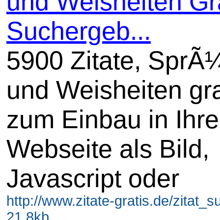
und Weisheiten Gra
Suchergeb...
5900 Zitate, SprÃ
und Weisheiten gra
zum Einbau in Ihre
Webseite als Bild,
Javascript oder
http://www.zitate-gratis.de/zitat_
21.8kb