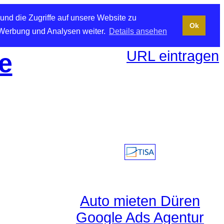
und die Zugriffe auf unsere Website zu
Ok
 Werbung und Analysen weiter.
Details ansehen
URL eintragen
e
Auto mieten Düren
Google Ads Agentur