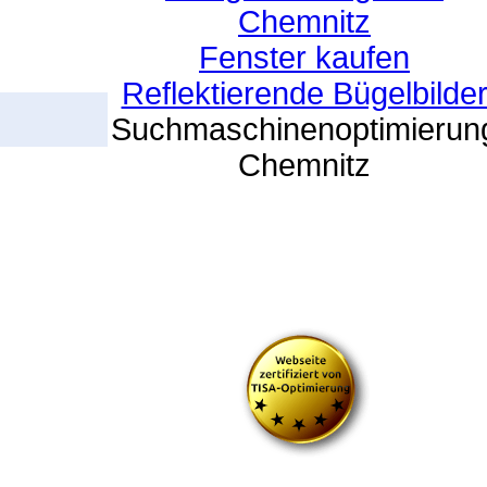
Chemnitz
Fenster kaufen
Reflektierende Bügelbilde
Suchmaschinenoptimierun
Chemnitz