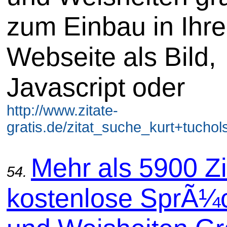
zum Einbau in Ihre
Webseite als Bild,
Javascript oder
http://www.zitate-
gratis.de/zitat_suche_kurt+tuchol
Mehr als 5900 Zi
54.
kostenlose SprÃ¼