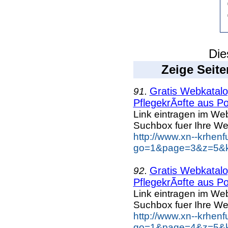
Die
Zeige Seite
Gratis Webkatalog
91.
PflegekrÃ¤fte aus Po
Link eintragen im Web
Suchbox fuer Ihre We
http://www.xn--krhen
go=1&page=3&z=5&ke
Gratis Webkatalog
92.
PflegekrÃ¤fte aus Po
Link eintragen im Web
Suchbox fuer Ihre We
http://www.xn--krhen
go=1&page=4&z=5&ke