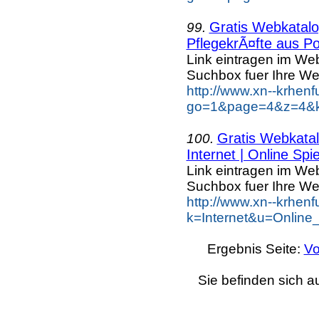
Gratis Webkatalog
99.
PflegekrÃ¤fte aus Po
Link eintragen im Web
Suchbox fuer Ihre We
http://www.xn--krhen
go=1&page=4&z=4&ke
Gratis Webkatal
100.
Internet | Online Spie
Link eintragen im Web
Suchbox fuer Ihre We
http://www.xn--krhen
k=Internet&u=Online
Ergebnis Seite:
Vo
Sie befinden sich a