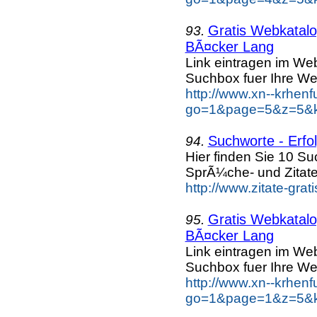
Gratis Webkatalog
93.
BÃ¤cker Lang
Link eintragen im Web
Suchbox fuer Ihre We
http://www.xn--krhen
go=1&page=5&z=5&k
Suchworte - Erfol
94.
Hier finden Sie 10 S
SprÃ¼che- und Zitat
http://www.zitate-gra
Gratis Webkatalog
95.
BÃ¤cker Lang
Link eintragen im Web
Suchbox fuer Ihre We
http://www.xn--krhen
go=1&page=1&z=5&k