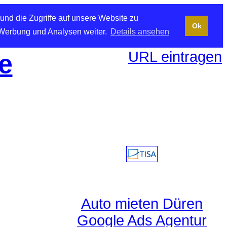
und die Zugriffe auf unsere Website zu
Ok
 Werbung und Analysen weiter.
Details ansehen
URL eintragen
e
Auto mieten Düren
Google Ads Agentur