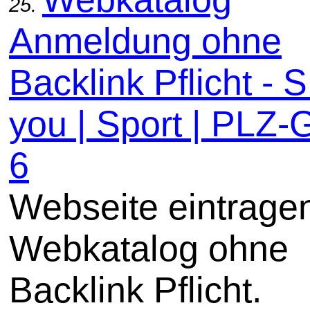
25.
Anmeldung ohne
Backlink Pflicht - 
you | Sport | PLZ-
6
Webseite eintrage
Webkatalog ohne
Backlink Pflicht.