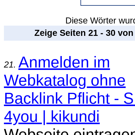
Diese Wörter wur
Zeige Seiten 21 - 30 vo
Anmelden im
21.
Webkatalog ohne
Backlink Pflicht -
4you | kikundi
Webseite eintrage