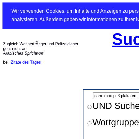
Wir verwenden Cookies, um Inhalte und Anzeigen zu perso
analysieren. Außerdem geben wir Informationen zu Ihrer 
Suc
Zugleich WassertrÃ¤ger und Polizeidiener
geht nicht an.
Arabisches Sprichwort
bei
Zitate des Tages
UND Such
Wortgruppe