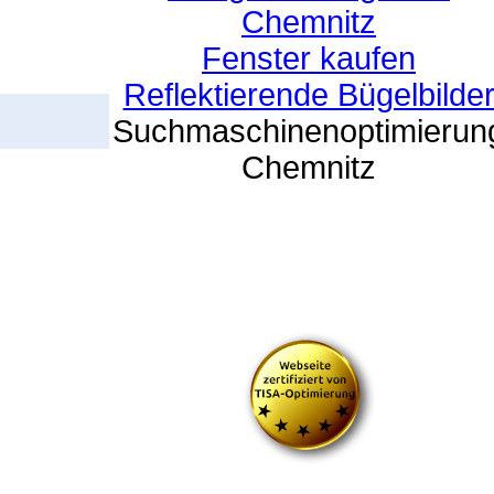
Chemnitz
Fenster kaufen
Reflektierende Bügelbilde
Suchmaschinenoptimierun
Chemnitz