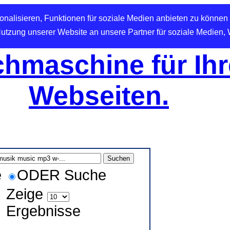
nalisieren, Funktionen für soziale Medien anbieten zu können 
Nutzung unserer Website an unsere Partner für soziale Medien,
hmaschine für Ihr
Webseiten.
e
ODER Suche
Zeige
Ergebnisse