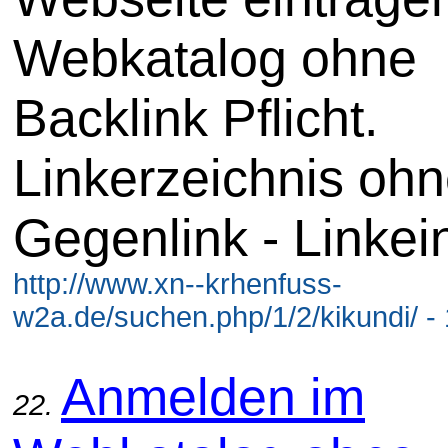
Webkatalog ohne
Backlink Pflicht.
Linkerzeichnis oh
Gegenlink - Linkei
http://www.xn--krhenfuss-
w2a.de/suchen.php/1/2/kikundi/ -
Anmelden im
22.