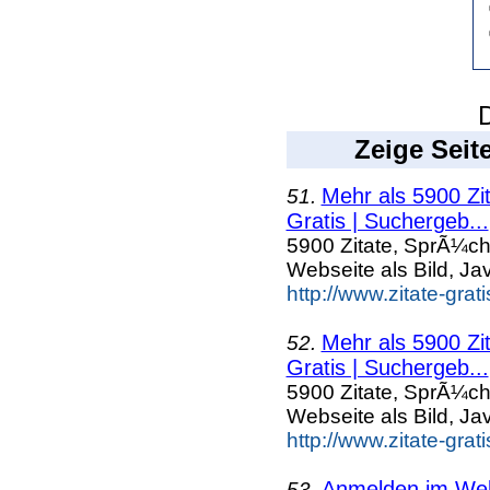
D
Zeige Seit
Mehr als 5900 Zi
51.
Gratis | Suchergeb...
5900 Zitate, SprÃ¼ch
Webseite als Bild, Ja
http://www.zitate-grat
Mehr als 5900 Zi
52.
Gratis | Suchergeb...
5900 Zitate, SprÃ¼ch
Webseite als Bild, Ja
http://www.zitate-gra
Anmelden im Webk
53.