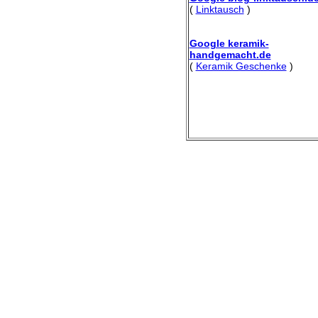
(
Linktausch
)
Google keramik-
handgemacht.de
(
Keramik Geschenke
)