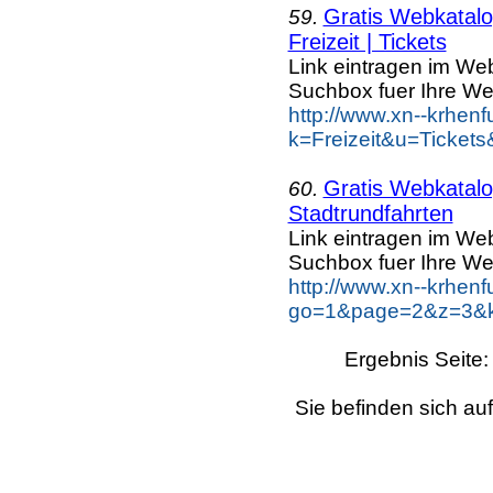
Gratis Webkatalog
59.
Freizeit | Tickets
Link eintragen im Web
Suchbox fuer Ihre We
http://www.xn--krhen
k=Freizeit&u=Tickets
Gratis Webkatalog
60.
Stadtrundfahrten
Link eintragen im Web
Suchbox fuer Ihre We
http://www.xn--krhen
go=1&page=2&z=3&key
Ergebnis Seite
Sie befinden sich au