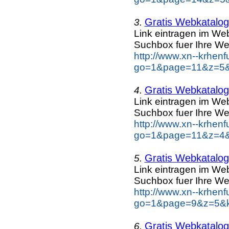
Gratis Webkatalog 
3.
Link eintragen im Web
Suchbox fuer Ihre We
http://www.xn--krhen
go=1&page=11&z=5&k
Gratis Webkatalog 
4.
Link eintragen im Web
Suchbox fuer Ihre We
http://www.xn--krhen
go=1&page=11&z=4&k
Gratis Webkatalog 
5.
Link eintragen im Web
Suchbox fuer Ihre We
http://www.xn--krhen
go=1&page=9&z=5&ke
Gratis Webkatalog 
6.