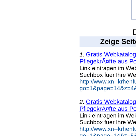
D
Zeige Seit
Gratis Webkatalog 
1.
PflegekrÃ¤fte aus Po
Link eintragen im Web
Suchbox fuer Ihre We
http://www.xn--krhen
go=1&page=14&z=4&k
Gratis Webkatalog 
2.
PflegekrÃ¤fte aus Po
Link eintragen im Web
Suchbox fuer Ihre We
http://www.xn--krhen
go=1&page=14&z=5&k