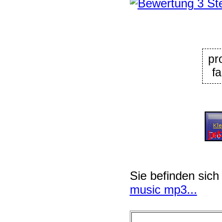
pro
f
Sie befinden sich
music mp3...