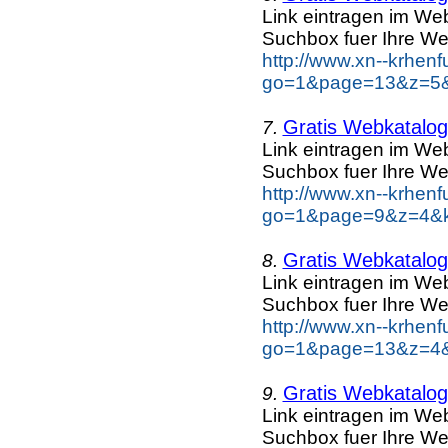
Link eintragen im Web
Suchbox fuer Ihre We
http://www.xn--krhen
go=1&page=13&z=5&k
Gratis Webkatalog 
7.
Link eintragen im Web
Suchbox fuer Ihre We
http://www.xn--krhen
go=1&page=9&z=4&ke
Gratis Webkatalog 
8.
Link eintragen im Web
Suchbox fuer Ihre We
http://www.xn--krhen
go=1&page=13&z=4&k
Gratis Webkatalog 
9.
Link eintragen im Web
Suchbox fuer Ihre We