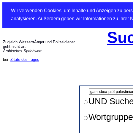
Wir verwenden Cookies, um Inhalte und Anzeigen zu perso
analysieren. Außerdem geben wir Informationen zu Ihrer 
Suc
Zugleich WassertrÃ¤ger und Polizeidiener
geht nicht an.
Arabisches Sprichwort
bei
Zitate des Tages
UND Such
Wortgruppe