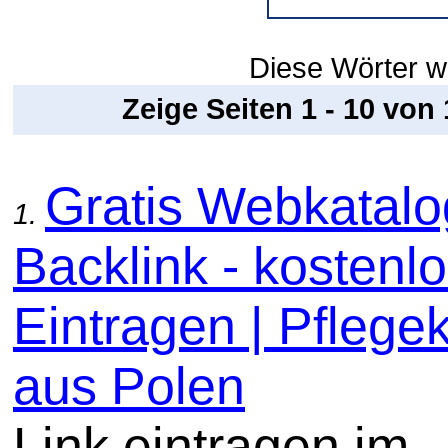
Diese Wörter w
Zeige Seiten 1 - 10 von
Gratis Webkatal
1.
Backlink - kostenl
Eintragen | Pflege
aus Polen
Link eintragen im