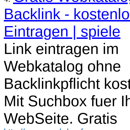
Backlink - kostenl
Eintragen | spiele
Link eintragen im
Webkatalog ohne
Backlinkpflicht kos
Mit Suchbox fuer I
WebSeite. Gratis