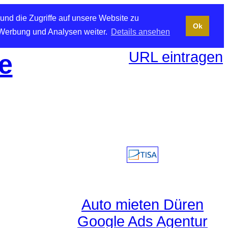
und die Zugriffe auf unsere Website zu
Ok
 Werbung und Analysen weiter.
Details ansehen
URL eintragen
e
Auto mieten Düren
Google Ads Agentur