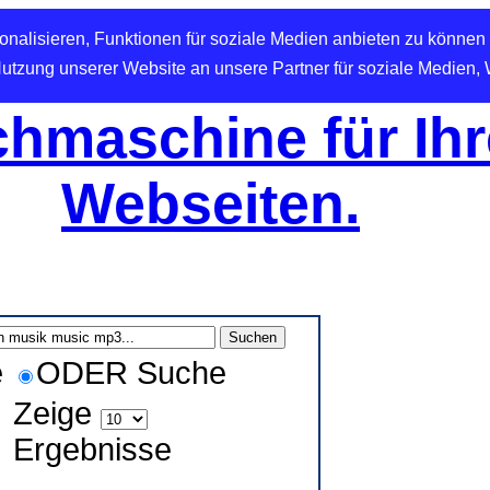
nalisieren, Funktionen für soziale Medien anbieten zu können 
Nutzung unserer Website an unsere Partner für soziale Medien,
hmaschine für Ihr
Webseiten.
e
ODER Suche
Zeige
Ergebnisse