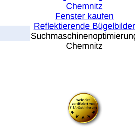
Chemnitz
Fenster kaufen
Reflektierende Bügelbilde
Suchmaschinenoptimierun
Chemnitz