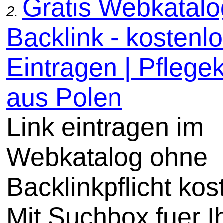
Gratis Webkatal
2.
Backlink - kostenl
Eintragen | Pflege
aus Polen
Link eintragen im
Webkatalog ohne
Backlinkpflicht kos
Mit Suchbox fuer I