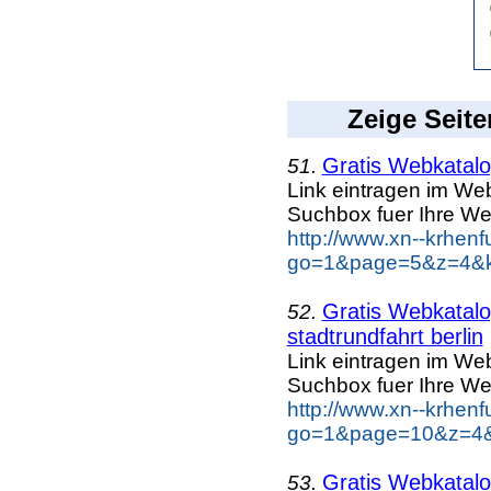
Zeige Seite
Gratis Webkatalog
51.
Link eintragen im Web
Suchbox fuer Ihre We
http://www.xn--krhen
go=1&page=5&z=4&ke
Gratis Webkatalog
52.
stadtrundfahrt berlin
Link eintragen im Web
Suchbox fuer Ihre We
http://www.xn--krhen
go=1&page=10&z=4&ke
Gratis Webkatalog
53.