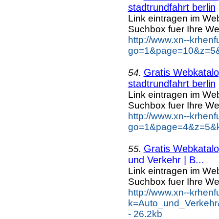
stadtrundfahrt berlin
Link eintragen im Web
Suchbox fuer Ihre We
http://www.xn--krhen
go=1&page=10&z=5&ke
Gratis Webkatalog
54.
stadtrundfahrt berlin
Link eintragen im Web
Suchbox fuer Ihre We
http://www.xn--krhen
go=1&page=4&z=5&key
Gratis Webkatalog
55.
und Verkehr | B...
Link eintragen im Web
Suchbox fuer Ihre We
http://www.xn--krhen
k=Auto_und_Verkehr
- 26.2kb