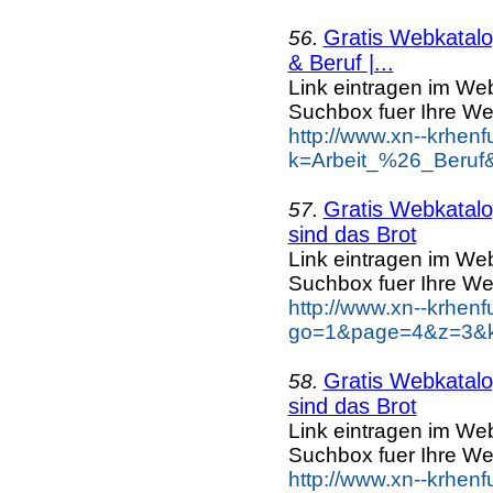
Gratis Webkatalog
56.
& Beruf |...
Link eintragen im Web
Suchbox fuer Ihre We
http://www.xn--krhen
k=Arbeit_%26_Beruf&
Gratis Webkatalog
57.
sind das Brot
Link eintragen im Web
Suchbox fuer Ihre We
http://www.xn--krhen
go=1&page=4&z=3&ke
Gratis Webkatalog
58.
sind das Brot
Link eintragen im Web
Suchbox fuer Ihre We
http://www.xn--krhen