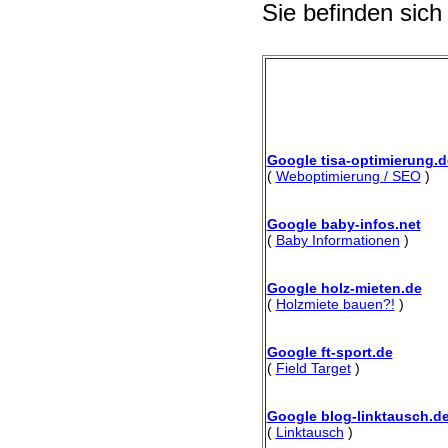
Sie befinden sich
Google tisa-optimierung.d
(
Weboptimierung / SEO
)
Google baby-infos.net
(
Baby Informationen
)
Google holz-mieten.de
(
Holzmiete bauen?!
)
Google ft-sport.de
(
Field Target
)
Google blog-linktausch.d
(
Linktausch
)