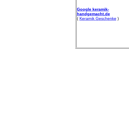
Google keramik-
handgemacht.de
(
Keramik Geschenke
)