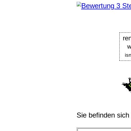
re
w
is
Sie befinden sich