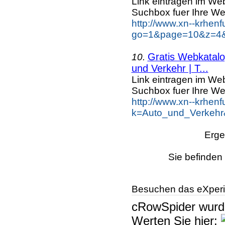
Link eintragen im Web
Suchbox fuer Ihre We
http://www.xn--krhen
go=1&page=10&z=4&k
Gratis Webkatalog
10.
und Verkehr | T...
Link eintragen im Web
Suchbox fuer Ihre We
http://www.xn--krhen
k=Auto_und_Verkehr
Erge
Sie befinden 
Besuchen das eXperi
cRowSpider
wur
Werten Sie hier: