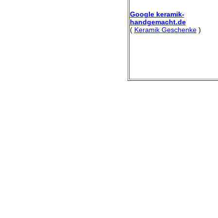
Google keramik-
handgemacht.de
(
Keramik Geschenke
)