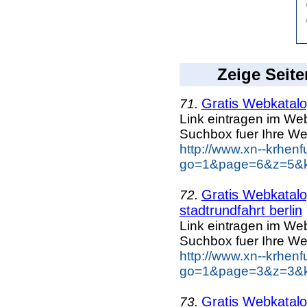
Zeige Seite
Gratis Webkatalog
71.
Link eintragen im Web
Suchbox fuer Ihre We
http://www.xn--krhen
go=1&page=6&z=5&ke
Gratis Webkatalog
72.
stadtrundfahrt berlin
Link eintragen im Web
Suchbox fuer Ihre We
http://www.xn--krhen
go=1&page=3&z=3&key
Gratis Webkatalog
73.