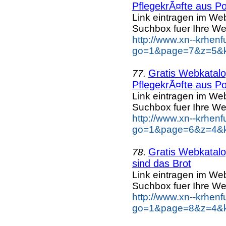
PflegekrÃ¤fte aus Po
Link eintragen im Web
Suchbox fuer Ihre We
http://www.xn--krhen
go=1&page=7&z=5&ke
Gratis Webkatalog
77.
PflegekrÃ¤fte aus Po
Link eintragen im Web
Suchbox fuer Ihre We
http://www.xn--krhen
go=1&page=6&z=4&ke
Gratis Webkatalog
78.
sind das Brot
Link eintragen im Web
Suchbox fuer Ihre We
http://www.xn--krhen
go=1&page=8&z=4&ke