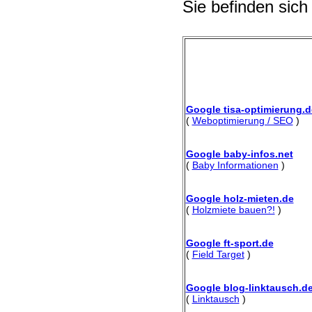
Sie befinden sich
Google tisa-optimierung.d
(
Weboptimierung / SEO
)
Google baby-infos.net
(
Baby Informationen
)
Google holz-mieten.de
(
Holzmiete bauen?!
)
Google ft-sport.de
(
Field Target
)
Google blog-linktausch.d
(
Linktausch
)