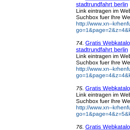
stadtrundfahrt berlin
Link eintragen im Web
Suchbox fuer Ihre We
http://www.xn--krhen
go=1&page=2&z=4&key
Gratis Webkatalog
74.
stadtrundfahrt berlin
Link eintragen im Web
Suchbox fuer Ihre We
http://www.xn--krhen
go=1&page=4&z=4&key
Gratis Webkatalog
75.
Link eintragen im Web
Suchbox fuer Ihre We
http://www.xn--krhen
go=1&page=4&z=5&ke
Gratis Webkatalog
76.