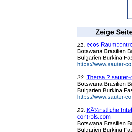
Zeige Seit
ecos Raumcontrol
21.
Botswana Brasilien B
Bulgarien Burkina F
https://www.sauter-c
Thersa ? sauter-
22.
Botswana Brasilien B
Bulgarien Burkina F
https://www.sauter-c
KÃ¼nstliche Inte
23.
controls.com
Botswana Brasilien B
Bulgarien Burkina F