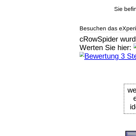
Sie befi
Besuchen das eXperi
cRowSpider
wur
Werten Sie hier:
i