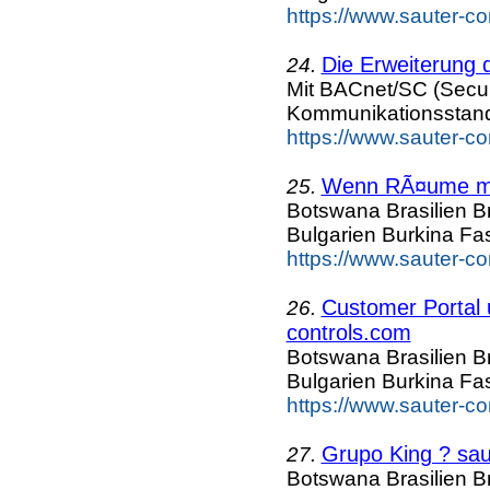
https://www.sauter-c
Die Erweiterung
24.
Mit BACnet/SC (Secu
Kommunikationsstand
https://www.sauter-c
Wenn RÃ¤ume mit
25.
Botswana Brasilien B
Bulgarien Burkina F
https://www.sauter-c
Customer Portal
26.
controls.com
Botswana Brasilien B
Bulgarien Burkina F
https://www.sauter-c
Grupo King ? sau
27.
Botswana Brasilien B