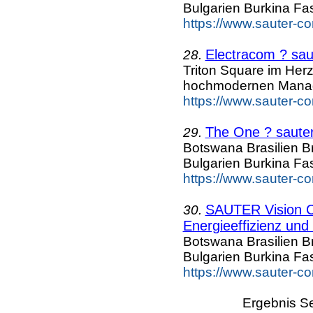
Bulgarien Burkina F
https://www.sauter-c
Electracom ? sau
28.
Triton Square im Her
hochmodernen Mana
https://www.sauter-c
The One ? sauter
29.
Botswana Brasilien B
Bulgarien Burkina F
https://www.sauter-c
SAUTER Vision C
30.
Energieeffizienz und 
Botswana Brasilien B
Bulgarien Burkina F
https://www.sauter-c
Ergebnis Se