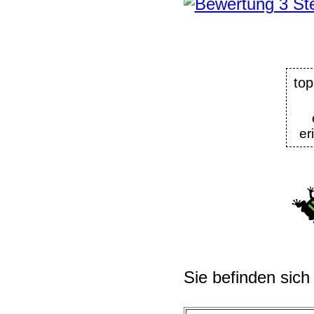
top
er
Sie befinden sich