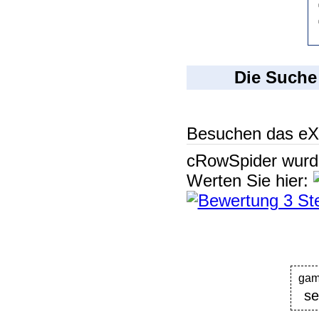
Die Suche
Besuchen das eX
cRowSpider
wur
Werten Sie hier:
ga
se