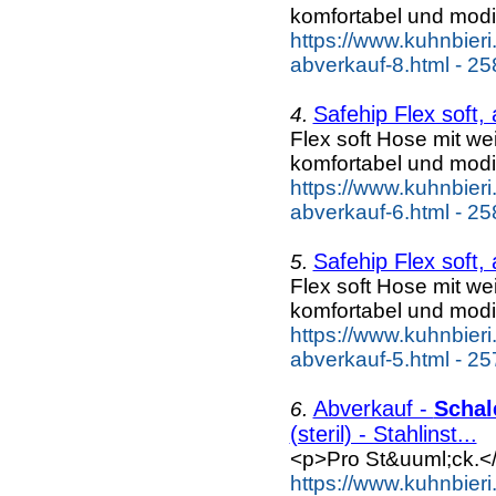
komfortabel und modi
https://www.kuhnbieri
abverkauf-8.html - 25
Safehip Flex soft,
4.
Flex soft Hose mit w
komfortabel und modi
https://www.kuhnbieri
abverkauf-6.html - 25
Safehip Flex soft,
5.
Flex soft Hose mit w
komfortabel und modi
https://www.kuhnbieri
abverkauf-5.html - 25
Abverkauf -
Schal
6.
(steril) - Stahlinst...
<p>Pro St&uuml;ck.<
https://www.kuhnbier