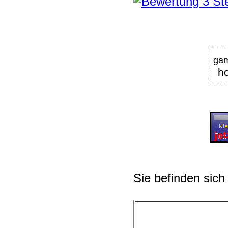
ga
ho
Sie befinden sich