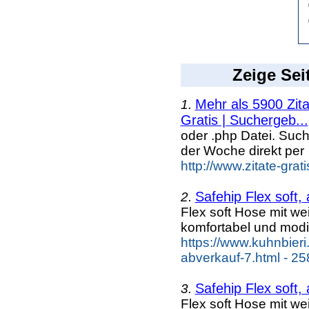
Zeige Sei
Mehr als 5900 Zit
1.
Gratis | Suchergeb...
oder .php Datei. Suc
der Woche direkt per
http://www.zitate-grat
Safehip Flex soft,
2.
Flex soft Hose mit w
komfortabel und modi
https://www.kuhnbieri
abverkauf-7.html - 25
Safehip Flex soft,
3.
Flex soft Hose mit w