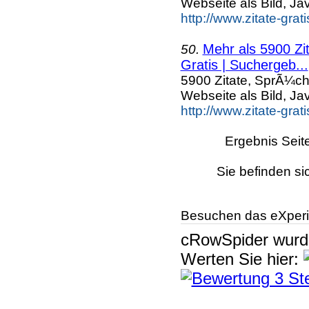
Webseite als Bild, Ja
http://www.zitate-grat
Mehr als 5900 Zi
50.
Gratis | Suchergeb...
5900 Zitate, SprÃ¼ch
Webseite als Bild, Ja
http://www.zitate-grat
Ergebnis Seit
Sie befinden si
Besuchen das eXperi
cRowSpider
wur
Werten Sie hier: