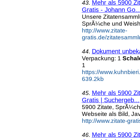
Mehr als 5900 Zi
43.
Gratis - Johann Go..
Unsere Zitatensammlu
SprÃ¼che und Weishe
http://www.zitate-
gratis.de/zitatesamm
Dokument unbek
44.
Verpackung: 1
Schal
1
https://www.kuhnbieri
639.2kb
Mehr als 5900 Zi
45.
Gratis | Suchergeb...
5900 Zitate, SprÃ¼ch
Webseite als Bild, Ja
http://www.zitate-grat
Mehr als 5900 Zi
46.