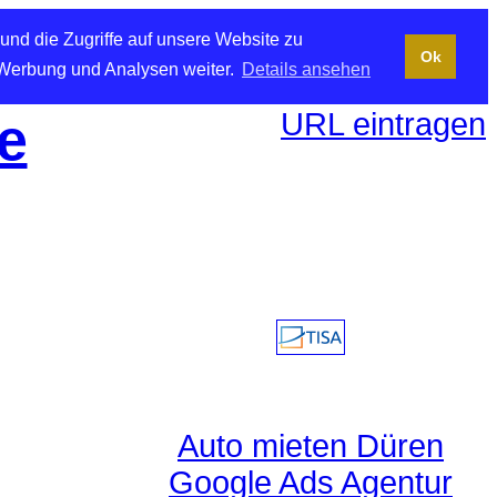
und die Zugriffe auf unsere Website zu
Ok
 Werbung und Analysen weiter.
Details ansehen
URL eintragen
e
Auto mieten Düren
Google Ads Agentur