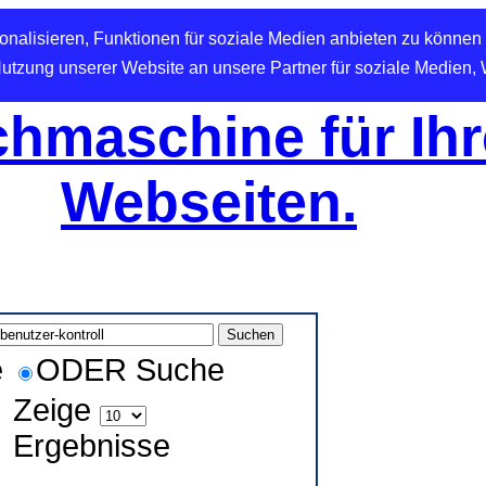
nalisieren, Funktionen für soziale Medien anbieten zu können 
Nutzung unserer Website an unsere Partner für soziale Medien,
hmaschine für Ihr
Webseiten.
e
ODER Suche
Zeige
Ergebnisse