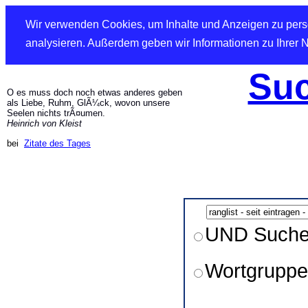
Wir verwenden Cookies, um Inhalte und Anzeigen zu perso
analysieren. Außerdem geben wir Informationen zu Ihrer 
Suc
O es muss doch noch etwas anderes geben
als Liebe, Ruhm, GlÃ¼ck, wovon unsere
Seelen nichts trÃ¤umen.
Heinrich von Kleist
bei
Zitate des Tages
UND Such
Wortgruppe