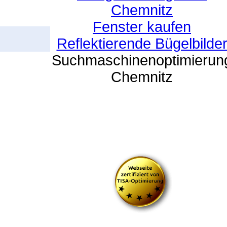
Chemnitz
Fenster kaufen
Reflektierende Bügelbilde
Suchmaschinenoptimierun
Chemnitz