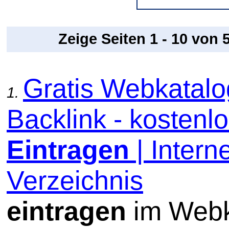
Zeige Seiten 1 - 10 von
Gratis Webkatal
1.
Backlink - kostenl
Eintragen
| Interne
Verzeichnis
eintragen
im Webk