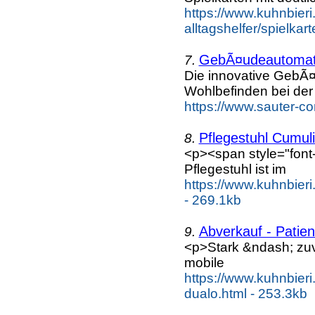
https://www.kuhnbieri.c
alltagshelfer/spielka
GebÃ¤udeautomat
7.
Die innovative GebÃ
Wohlbefinden bei der 
https://www.sauter-c
Pflegestuhl Cumuli
8.
<p><span style="font-
Pflegestuhl ist im
https://www.kuhnbieri
- 269.1kb
Abverkauf - Patie
9.
<p>Stark &ndash; zu
mobile
https://www.kuhnbieri
dualo.html - 253.3kb