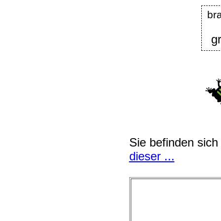
b
g
Sie befinden sich
dieser ...