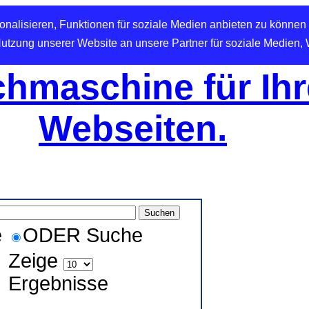
nalisieren, Funktionen für soziale Medien anbieten zu können 
Nutzung unserer Website an unsere Partner für soziale Medien,
hmaschine für Ihr
Webseiten.
e
ODER Suche
Zeige
Ergebnisse