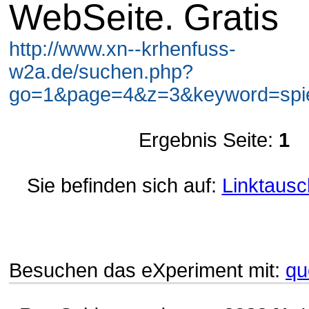
WebSeite. Gratis
http://www.xn--krhenfuss-
w2a.de/suchen.php?
go=1&page=4&z=3&keyword=spiel
Ergebnis Seite:
1
Sie befinden sich auf:
Linktausc
Besuchen das eXperiment mit:
qu