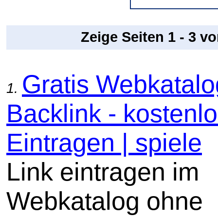
Zeige Seiten 1 - 3 v
Gratis Webkatal
1.
Backlink - kostenl
Eintragen | spiele
Link eintragen im
Webkatalog ohne