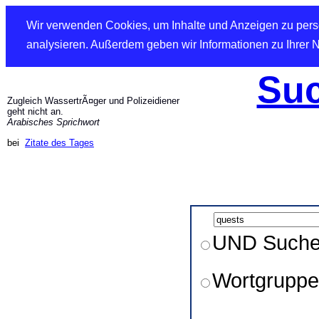
Wir verwenden Cookies, um Inhalte und Anzeigen zu perso
analysieren. Außerdem geben wir Informationen zu Ihrer 
Suc
Zugleich WassertrÃ¤ger und Polizeidiener
geht nicht an.
Arabisches Sprichwort
bei
Zitate des Tages
UND Such
Wortgruppe