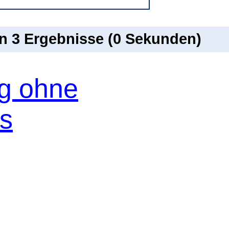
on 3 Ergebnisse (0 Sekunden)
og ohne
os