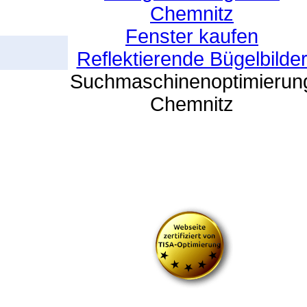
Chemnitz
Fenster kaufen
Reflektierende Bügelbilde
Suchmaschinenoptimierun
Chemnitz