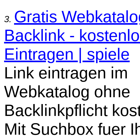
Gratis Webkatal
3.
Backlink - kostenl
Eintragen | spiele
Link eintragen im
Webkatalog ohne
Backlinkpflicht kos
Mit Suchbox fuer I