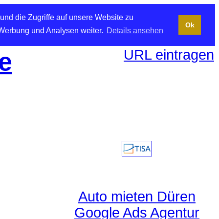
und die Zugriffe auf unsere Website zu
Ok
 Werbung und Analysen weiter.
Details ansehen
URL eintragen
e
Auto mieten Düren
Google Ads Agentur