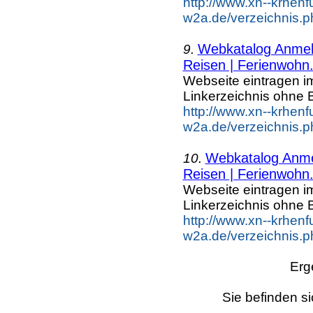
http://www.xn--krhenf
w2a.de/verzeichnis.p
Webkatalog Anmeld
9.
Reisen | Ferienwohn.
Webseite eintragen i
Linkerzeichnis ohne B
http://www.xn--krhenf
w2a.de/verzeichnis.p
Webkatalog Anmel
10.
Reisen | Ferienwohn.
Webseite eintragen i
Linkerzeichnis ohne B
http://www.xn--krhenf
w2a.de/verzeichnis.p
Erg
Sie befinden si