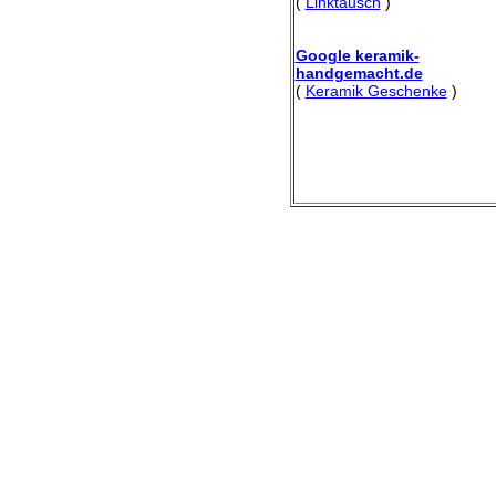
(
Linktausch
)
Google keramik-
handgemacht.de
(
Keramik Geschenke
)