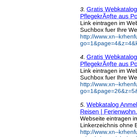
Gratis Webkatalog 
3.
PflegekrÃ¤fte aus Po
Link eintragen im Web
Suchbox fuer Ihre We
http://www.xn--krhen
go=1&page=4&z=4&ke
Gratis Webkatalog 
4.
PflegekrÃ¤fte aus Po
Link eintragen im Web
Suchbox fuer Ihre We
http://www.xn--krhen
go=1&page=26&z=5&k
Webkatalog Anmeld
5.
Reisen | Ferienwohn.
Webseite eintragen i
Linkerzeichnis ohne B
http://www.xn--krhenf