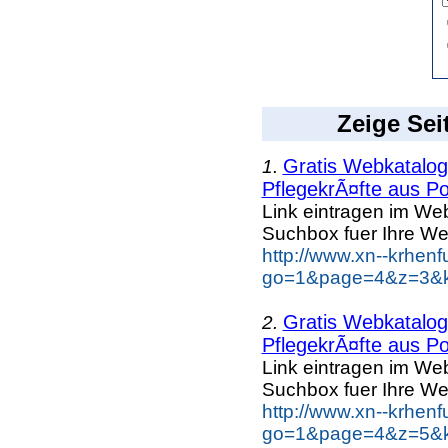
Zeige Sei
Gratis Webkatalog 
1.
PflegekrÃ¤fte aus Po
Link eintragen im Web
Suchbox fuer Ihre We
http://www.xn--krhen
go=1&page=4&z=3&ke
Gratis Webkatalog 
2.
PflegekrÃ¤fte aus Po
Link eintragen im Web
Suchbox fuer Ihre We
http://www.xn--krhen
go=1&page=4&z=5&ke