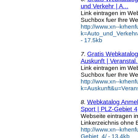
und Verkehr | A...
Link eintragen im Web
Suchbox fuer Ihre We
http://www.xn--krhen
k=Auto_und_Verkehr
- 17.5kb
Gratis Webkatalog 
7.
Auskunft | Veranstal.
Link eintragen im Web
Suchbox fuer Ihre We
http://www.xn--krhen
k=Auskunft&u=Verans
Webkatalog Anmeld
8.
Sport | PLZ-Gebiet 4
Webseite eintragen i
Linkerzeichnis ohne B
http://www.xn--krhen
Gebiet_4/ - 13.4kb