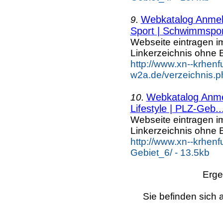
Webkatalog Anmeld
9.
Sport | Schwimmspor
Webseite eintragen i
Linkerzeichnis ohne B
http://www.xn--krhenf
w2a.de/verzeichnis.p
Webkatalog Anmel
10.
Lifestyle | PLZ-Geb..
Webseite eintragen i
Linkerzeichnis ohne B
http://www.xn--krhenf
Gebiet_6/ - 13.5kb
Erge
Sie befinden sich 