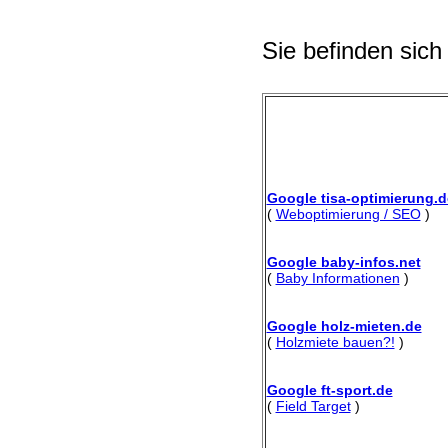
Sie befinden sich
Google tisa-optimierung.d
(
Weboptimierung / SEO
)
Google baby-infos.net
(
Baby Informationen
)
Google holz-mieten.de
(
Holzmiete bauen?!
)
Google ft-sport.de
(
Field Target
)