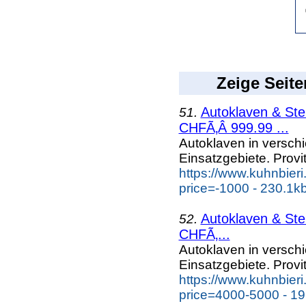
Zeige Seite
Autoklaven & Ste
51.
CHFÃ‚Â 999.99 ...
Autoklaven in versc
Einsatzgebiete. Provi
https://www.kuhnbieri
price=-1000 - 230.1k
Autoklaven & Ste
52.
CHFÃ‚...
Autoklaven in versc
Einsatzgebiete. Provi
https://www.kuhnbieri
price=4000-5000 - 19