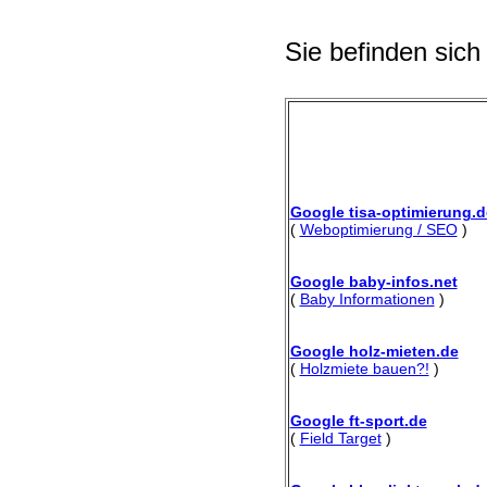
Sie befinden sich
Google tisa-optimierung.d
(
Weboptimierung / SEO
)
Google baby-infos.net
(
Baby Informationen
)
Google holz-mieten.de
(
Holzmiete bauen?!
)
Google ft-sport.de
(
Field Target
)