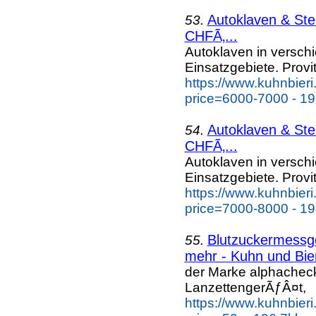
Autoklaven & Ste
53.
CHFÃ‚...
Autoklaven in versc
Einsatzgebiete. Provi
https://www.kuhnbieri
price=6000-7000 - 19
Autoklaven & Ste
54.
CHFÃ‚...
Autoklaven in versc
Einsatzgebiete. Provi
https://www.kuhnbieri
price=7000-8000 - 19
Blutzuckermess
55.
mehr - Kuhn und Bie
der Marke alphache
LanzettengerÃƒÂ¤t,
https://www.kuhnbier