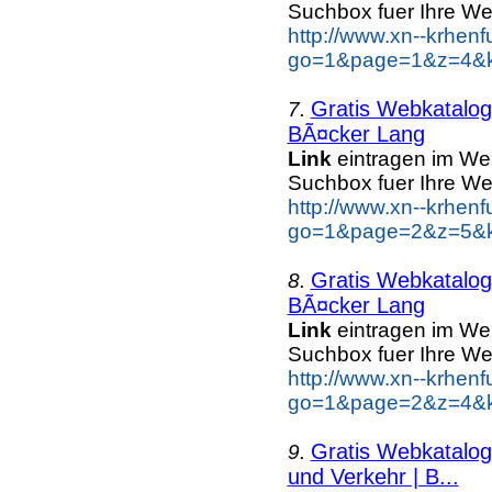
Suchbox fuer Ihre We
http://www.xn--krhen
go=1&page=1&z=4&ke
Gratis Webkatalo
7.
BÃ¤cker Lang
Link
eintragen im We
Suchbox fuer Ihre We
http://www.xn--krhen
go=1&page=2&z=5&k
Gratis Webkatalo
8.
BÃ¤cker Lang
Link
eintragen im We
Suchbox fuer Ihre We
http://www.xn--krhen
go=1&page=2&z=4&k
Gratis Webkatalo
9.
und Verkehr | B...