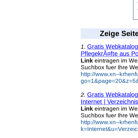
Zeige Seit
Gratis Webkatalo
1.
PflegekrÃ¤fte aus Po
Link
eintragen im We
Suchbox fuer Ihre We
http://www.xn--krhen
go=1&page=20&z=5&k
Gratis Webkatalo
2.
Internet | Verzeichni
Link
eintragen im We
Suchbox fuer Ihre We
http://www.xn--krhen
k=Internet&u=Verzei