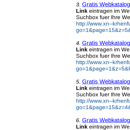
Gratis Webkatalo
3.
Link
eintragen im We
Suchbox fuer Ihre We
http://www.xn--krhen
go=1&page=15&z=5&k
Gratis Webkatalo
4.
Link
eintragen im We
Suchbox fuer Ihre We
http://www.xn--krhen
go=1&page=1&z=5&ke
Gratis Webkatalo
5.
Link
eintragen im We
Suchbox fuer Ihre We
http://www.xn--krhen
go=1&page=15&z=4&k
Gratis Webkatalo
6.
Link
eintragen im We