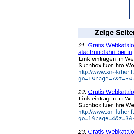
Zeige Seite
Gratis Webkatal
21.
stadtrundfahrt berlin
Link
eintragen im We
Suchbox fuer Ihre We
http://www.xn--krhen
go=1&page=7&z=5&key
Gratis Webkatal
22.
Link
eintragen im We
Suchbox fuer Ihre We
http://www.xn--krhen
go=1&page=4&z=3&ke
Gratis Webkatal
23.