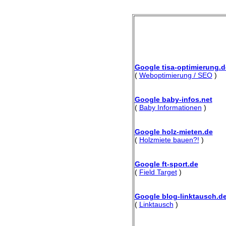
Google tisa-optimierung.d
(
Weboptimierung / SEO
)
Google baby-infos.net
(
Baby Informationen
)
Google holz-mieten.de
(
Holzmiete bauen?!
)
Google ft-sport.de
(
Field Target
)
Google blog-linktausch.d
(
Linktausch
)