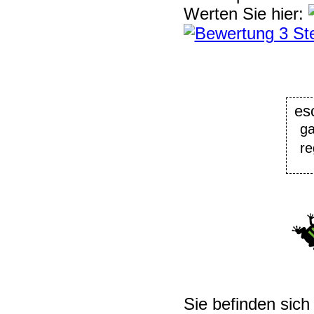
Werten Sie hier:
es
ga
r
Sie befinden sich