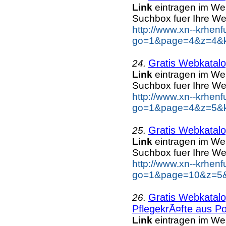
Link
eintragen im We
Suchbox fuer Ihre We
http://www.xn--krhen
go=1&page=4&z=4&ke
Gratis Webkatal
24.
Link
eintragen im We
Suchbox fuer Ihre We
http://www.xn--krhen
go=1&page=4&z=5&ke
Gratis Webkatal
25.
Link
eintragen im We
Suchbox fuer Ihre We
http://www.xn--krhen
go=1&page=10&z=5&k
Gratis Webkatal
26.
PflegekrÃ¤fte aus Po
Link
eintragen im We