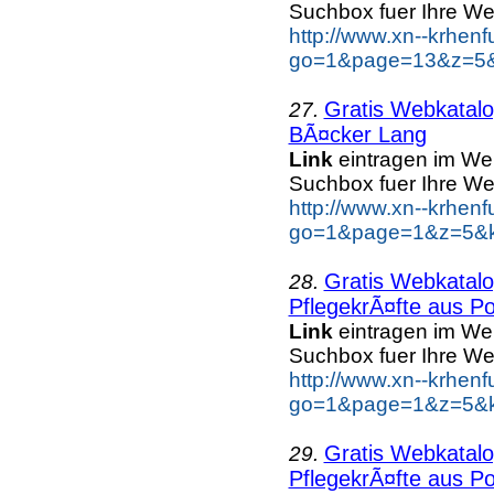
Suchbox fuer Ihre We
http://www.xn--krhen
go=1&page=13&z=5&k
Gratis Webkatal
27.
BÃ¤cker Lang
Link
eintragen im We
Suchbox fuer Ihre We
http://www.xn--krhen
go=1&page=1&z=5&k
Gratis Webkatal
28.
PflegekrÃ¤fte aus Po
Link
eintragen im We
Suchbox fuer Ihre We
http://www.xn--krhen
go=1&page=1&z=5&ke
Gratis Webkatal
29.
PflegekrÃ¤fte aus Po