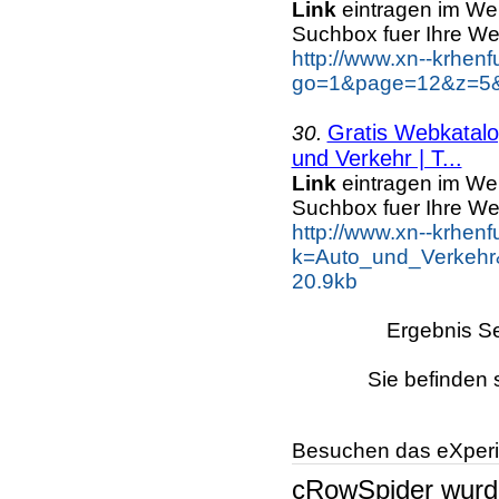
Link
eintragen im We
Suchbox fuer Ihre We
http://www.xn--krhen
go=1&page=12&z=5&k
Gratis Webkatal
30.
und Verkehr | T...
Link
eintragen im We
Suchbox fuer Ihre We
http://www.xn--krhen
k=Auto_und_Verkehr
20.9kb
Ergebnis Se
Sie befinden 
Besuchen das eXperi
cRowSpider
wur