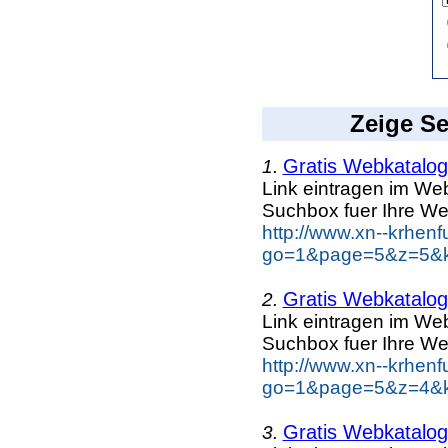
Zeige Se
Gratis Webkatalog 
1.
Link eintragen im Web
Suchbox fuer Ihre We
http://www.xn--krhen
go=1&page=5&z=5&ke
Gratis Webkatalog 
2.
Link eintragen im Web
Suchbox fuer Ihre We
http://www.xn--krhen
go=1&page=5&z=4&ke
Gratis Webkatalog 
3.