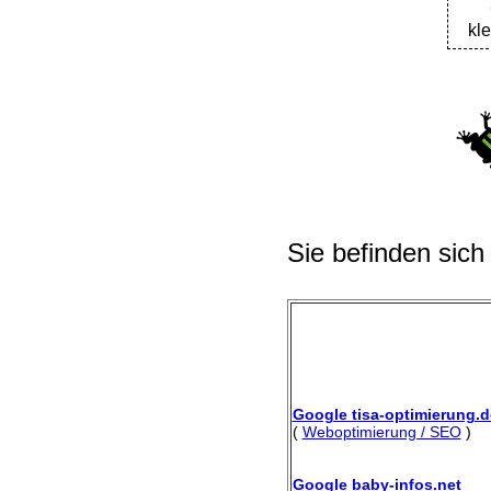
kl
Sie befinden sich
Google tisa-optimierung.d
(
Weboptimierung / SEO
)
Google baby-infos.net