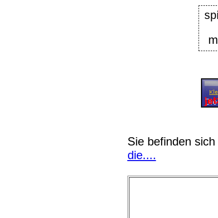
s
m
Sie befinden sich
die....