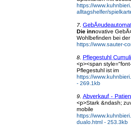
https://www.kuhnbieri.c
alltagshelfer/spielka
GebÃ¤udeautomat
7.
Die inn
ovative GebÃ
Wohlbefinden bei der 
https://www.sauter-c
Pflegestuhl Cumuli
8.
<p><span style="font-
Pflegestuhl ist im
https://www.kuhnbieri
- 269.1kb
Abverkauf - Patie
9.
<p>Stark &ndash; zu
mobile
https://www.kuhnbieri
dualo.html - 253.3kb