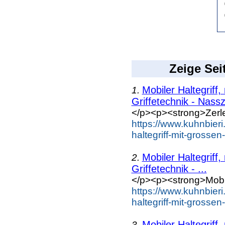
Zeige Sei
Mobiler Haltegriff,
1.
Griffetechnik - Nassz
</p><p><strong>Zerleg
https://www.kuhnbieri
haltegriff-mit-grosse
Mobiler Haltegriff,
2.
Griffetechnik - ...
</p><p><strong>Mobile
https://www.kuhnbieri
haltegriff-mit-grosse
Mobiler Haltegriff,
3.