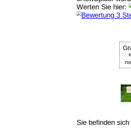
Werten Sie hier:
G
no
Sie befinden sich