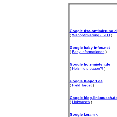
Google tisa-optimierung.d
(
Weboptimierung / SEO
)
Google baby-infos.net
(
Baby Informationen
)
Google holz-mieten.de
(
Holzmiete bauen?!
)
Google ft-sport.de
(
Field Target
)
Google blog-linktausch.d
(
Linktausch
)
Google keramik-