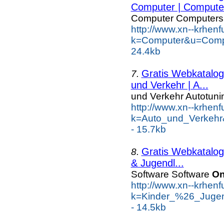
Computer | Computer
Computer Computers
http://www.xn--krhen
k=Computer&u=Comp
24.4kb
Gratis Webkatalog 
7.
und Verkehr | A...
und Verkehr Autotuni
http://www.xn--krhen
k=Auto_und_Verkehr
- 15.7kb
Gratis Webkatalog 
8.
& Jugendl...
Software Software
On
http://www.xn--krhen
k=Kinder_%26_Jugen
- 14.5kb