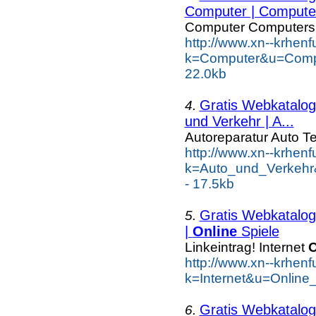
Computer | Computer
Computer Computers
http://www.xn--krhen
k=Computer&u=Comp
22.0kb
Gratis Webkatalog 
4.
und Verkehr | A...
Autoreparatur Auto Te
http://www.xn--krhen
k=Auto_und_Verkehr
- 17.5kb
Gratis Webkatalog 
5.
|
Online
Spiele
Linkeintrag! Internet
O
http://www.xn--krhen
k=Internet&u=Online
Gratis Webkatalog 
6.