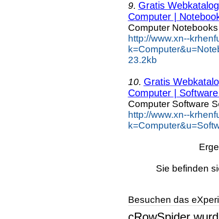
Gratis Webkatalog 
9.
Computer | Notebook
Computer Notebooks
http://www.xn--krhen
k=Computer&u=Noteb
23.2kb
Gratis Webkatalog
10.
Computer | Software 
Computer Software S
http://www.xn--krhen
k=Computer&u=Softwa
Erge
Sie befinden s
Besuchen das eXperi
cRowSpider
wur