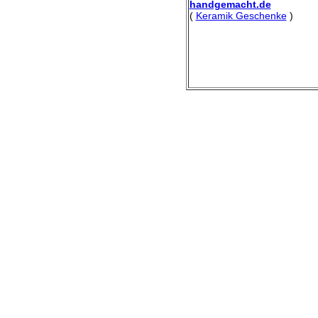
handgemacht.de
(
Keramik Geschenke
)