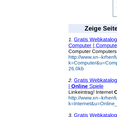
Zeige Seit
Gratis Webkatalog 
1.
Computer | Computer
Computer Computers
http://www.xn--krhen
k=Computer&u=Comp
26.0kb
Gratis Webkatalog 
2.
|
Online
Spiele
Linkeintrag! Internet
O
http://www.xn--krhen
k=Internet&u=Online
Gratis Webkatalog 
3.