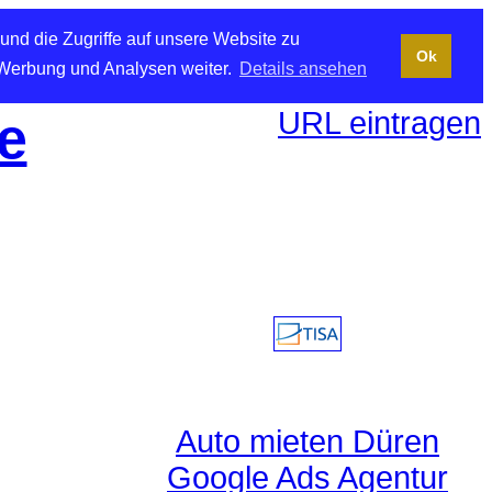
und die Zugriffe auf unsere Website zu
Ok
 Werbung und Analysen weiter.
Details ansehen
URL eintragen
e
Auto mieten Düren
Google Ads Agentur