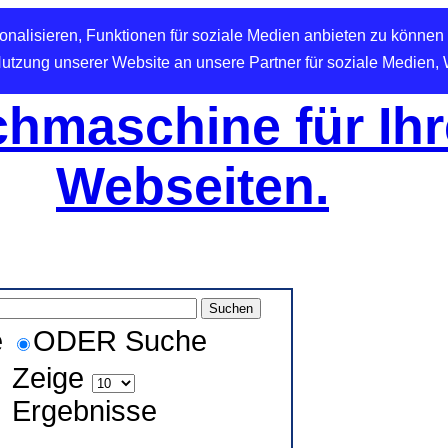
nalisieren, Funktionen für soziale Medien anbieten zu können 
Nutzung unserer Website an unsere Partner für soziale Medien,
hmaschine für Ihr
Webseiten.
e
ODER Suche
Zeige
Ergebnisse