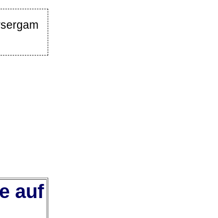
wsergam
e auf