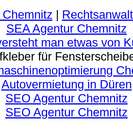
 Chemnitz
|
Rechtsanwalt
SEA Agentur Chemnitz
versteht man etwas von 
fkleber für Fensterscheib
aschinenoptimierung Ch
Autovermietung in Düren
SEO Agentur Chemnitz
SEO Agentur Chemnitz