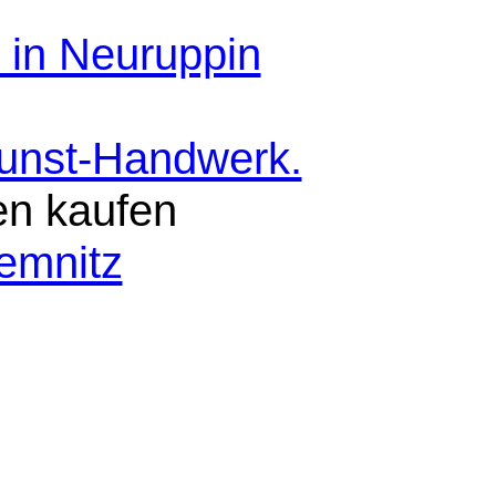
 in Neuruppin
Kunst-Handwerk.
en kaufen
emnitz