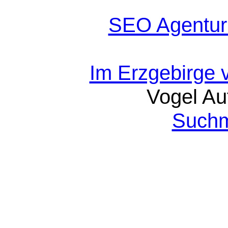
SEO Agentur
Im Erzgebirge 
Vogel Au
Suchm