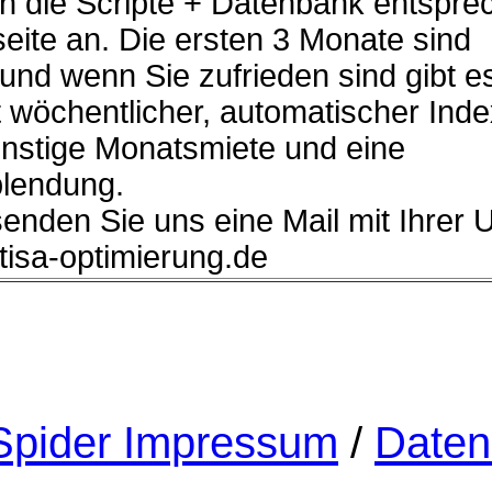
n die Scripte + Datenbank entspre
eite an. Die ersten 3 Monate sind
 und wenn Sie zufrieden sind gibt e
 wöchentlicher, automatischer Ind
ünstige Monatsmiete und eine
lendung.
senden Sie uns eine Mail mit Ihrer 
]tisa-optimierung.de
pider Impressum
/
Daten