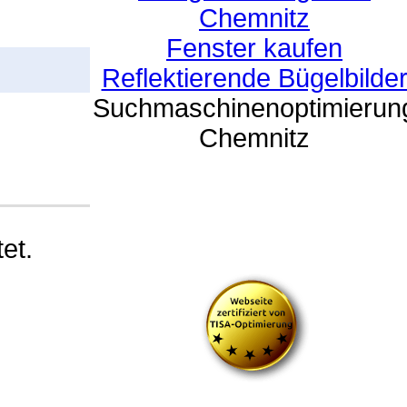
Chemnitz
Fenster kaufen
Reflektierende Bügelbilde
Suchmaschinenoptimierun
Chemnitz
et.