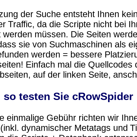
zung der Suche entsteht Ihnen kei
r Traffic, da die Scripte nicht bei I
t werden müssen. Die Seiten werd
 dass sie von Suchmaschinen als e
efunden werden = bessere Platzier
eiten! Einfach mal die Quellcodes 
eiten, auf der linken Seite, ansc
.. so testen Sie cRowSpider
 einmalige Gebühr richten wir Ihn
(inkl. dynamischer Metatags und Ti