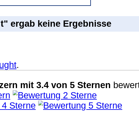
t" ergab keine Ergebnisse
ught
.
zern
mit
3.4
von
5
Sternen
bewert