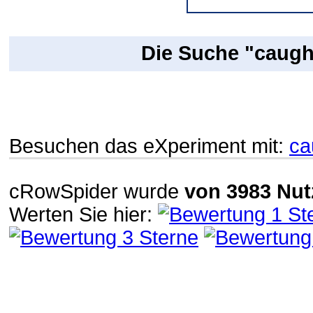
Die Suche "caugh
Besuchen das eXperiment mit:
ca
cRowSpider
wurde
von
3983
Nut
Werten Sie hier: