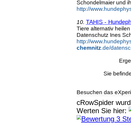
Schondelmaier und ih
http://www.hundephys
TAHIS - Hundeph
10.
Tiere alternativ heil
Datenschutz Ines Sc
http://www.hundephys
chemnitz
.de/datensc
Erge
Sie befind
Besuchen das eXperi
cRowSpider
wur
Werten Sie hier: