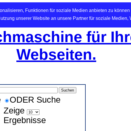
nalisieren, Funktionen für soziale Medien anbieten zu können 
Nutzung unserer Website an unsere Partner für soziale Medien,
hmaschine für Ihr
Webseiten.
e
ODER Suche
Zeige
Ergebnisse