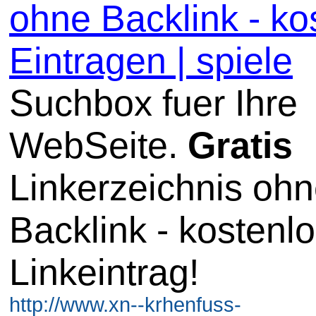
ohne Backlink - ko
Eintragen | spiele
Suchbox fuer Ihre
WebSeite.
Gratis
Linkerzeichnis oh
Backlink - kostenl
Linkeintrag!
http://www.xn--krhenfuss-