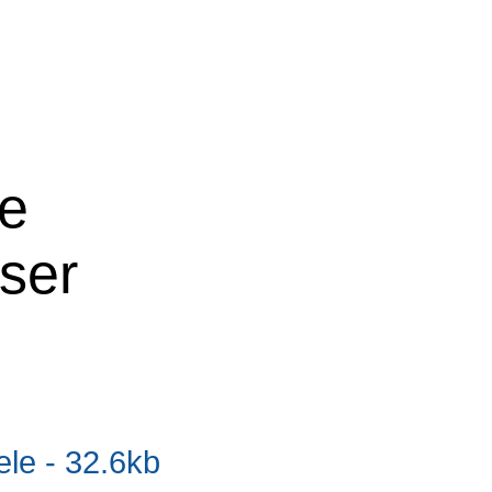
ne
oser
e - 32.6kb