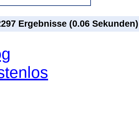
 2297 Ergebnisse (0.06 Sekunden)
og
stenlos