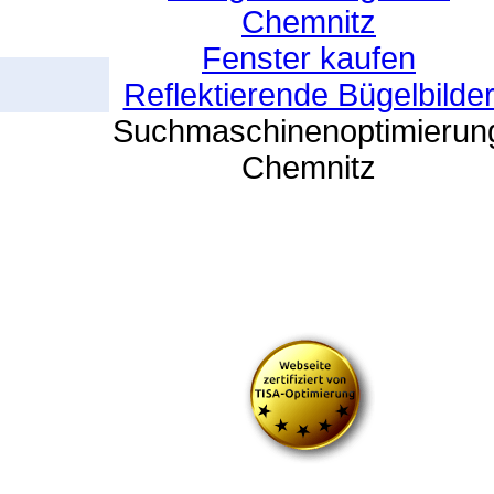
Chemnitz
Fenster kaufen
Reflektierende Bügelbilde
Suchmaschinenoptimierun
Chemnitz