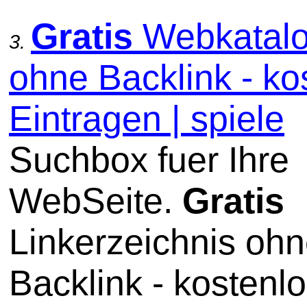
Gratis
Webkatal
3.
ohne Backlink - ko
Eintragen | spiele
Suchbox fuer Ihre
WebSeite.
Gratis
Linkerzeichnis oh
Backlink - kostenl