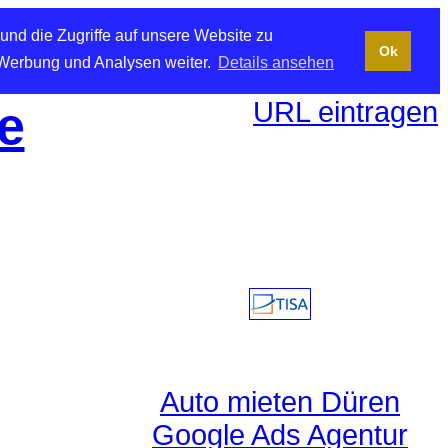
und die Zugriffe auf unsere Website zu
Ok
 Werbung und Analysen weiter.
Details ansehen
URL eintragen
e
Auto mieten Düren
Google Ads Agentur