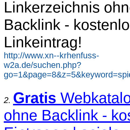
Linkerzeichnis oh
Backlink - kostenl
Linkeintrag!
http://www.xn--krhenfuss-
w2a.de/suchen.php?
go=1&page=8&z=5&keyword=spiel
Gratis
Webkatal
2.
ohne Backlink - ko