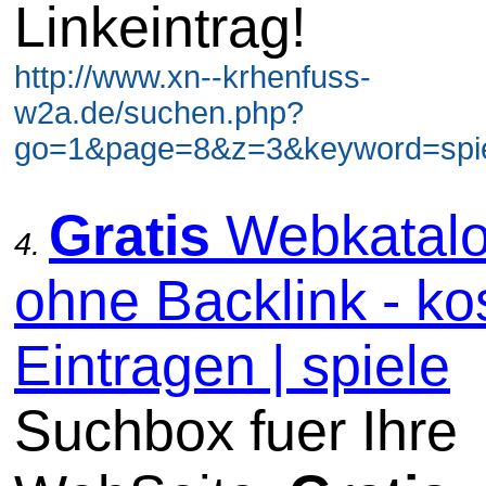
Linkeintrag!
http://www.xn--krhenfuss-
w2a.de/suchen.php?
go=1&page=8&z=3&keyword=spiel
Gratis
Webkatal
4.
ohne Backlink - ko
Eintragen | spiele
Suchbox fuer Ihre