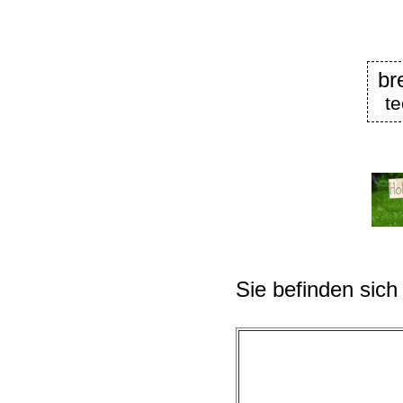
br
t
Sie befinden sich