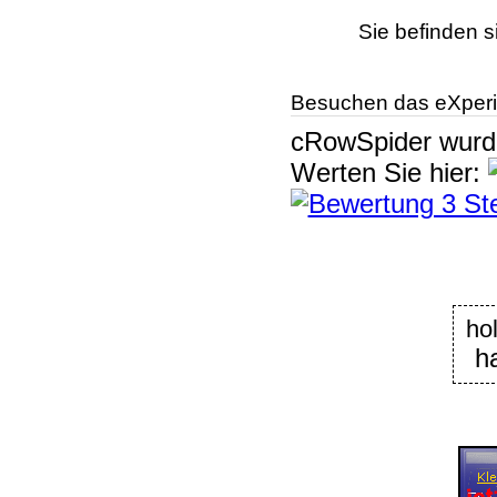
Sie befinden s
Besuchen das eXperi
cRowSpider
wur
Werten Sie hier:
ho
h