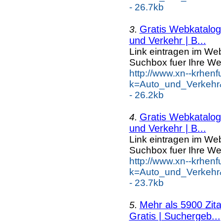
- 26.7kb
Gratis Webkatalog 
3.
und Verkehr | B...
Link eintragen im Web
Suchbox fuer Ihre We
http://www.xn--krhen
k=Auto_und_Verkehr
- 26.2kb
Gratis Webkatalog 
4.
und Verkehr | B...
Link eintragen im Web
Suchbox fuer Ihre We
http://www.xn--krhen
k=Auto_und_Verkehr
- 23.7kb
Mehr als 5900 Zit
5.
Gratis | Suchergeb...