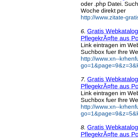
oder .php Datei. Suc
Woche direkt per
http://www.zitate-grat
Gratis Webkatalog 
6.
PflegekrÃ¤fte aus Po
Link eintragen im Web
Suchbox fuer Ihre We
http://www.xn--krhen
go=1&page=9&z=3&ke
Gratis Webkatalog 
7.
PflegekrÃ¤fte aus Po
Link eintragen im Web
Suchbox fuer Ihre We
http://www.xn--krhen
go=1&page=9&z=5&ke
Gratis Webkatalog 
8.
PflegekrÃ¤fte aus Po