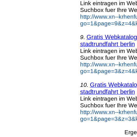
Link eintragen im Web
Suchbox fuer Ihre We
http://www.xn--krhen
go=1&page=9&z=4&ke
Gratis Webkatalog 
9.
stadtrundfahrt berlin
Link eintragen im Web
Suchbox fuer Ihre We
http://www.xn--krhen
go=1&page=3&z=4&key
Gratis Webkatalog
10.
stadtrundfahrt berlin
Link eintragen im Web
Suchbox fuer Ihre We
http://www.xn--krhen
go=1&page=3&z=3&key
Erge