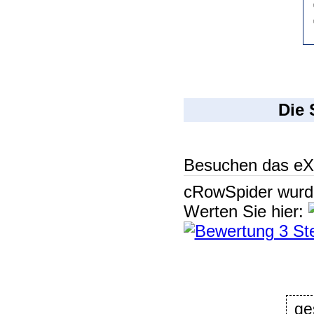
Die 
Besuchen das eX
cRowSpider
wur
Werten Sie hier:
ge