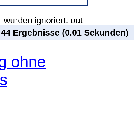
 wurden ignoriert: out
n 44 Ergebnisse (0.01 Sekunden)
og ohne
os