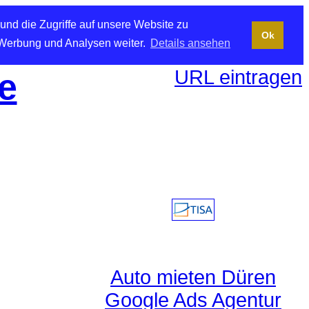
und die Zugriffe auf unsere Website zu
Ok
 Werbung und Analysen weiter.
Details ansehen
URL eintragen
e
Auto mieten Düren
Google Ads Agentur