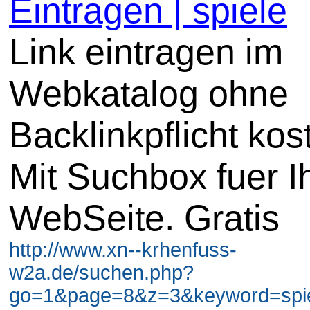
Eintragen | spiele
Link eintragen im
Webkatalog ohne
Backlinkpflicht kos
Mit Suchbox fuer I
WebSeite. Gratis
http://www.xn--krhenfuss-
w2a.de/suchen.php?
go=1&page=8&z=3&keyword=spiel