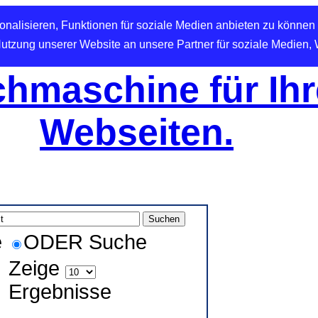
nalisieren, Funktionen für soziale Medien anbieten zu können 
Nutzung unserer Website an unsere Partner für soziale Medien,
hmaschine für Ihr
Webseiten.
e
ODER Suche
Zeige
Ergebnisse