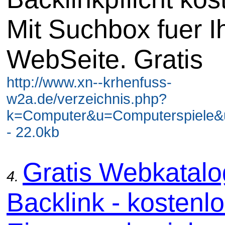
Mit Suchbox fuer I
WebSeite. Gratis
http://www.xn--krhenfuss-
w2a.de/verzeichnis.php?
k=Computer&u=Computerspiele
- 22.0kb
Gratis Webkatal
4.
Backlink - kostenl