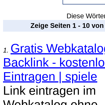
Diese Wörter
Zeige Seiten 1 - 10 vo
Gratis Webkatal
1.
Backlink - kostenl
Eintragen | spiele
Link eintragen im
Webkatalog ohne