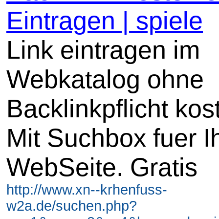
Eintragen | spiele
Link eintragen im
Webkatalog ohne
Backlinkpflicht kos
Mit Suchbox fuer I
WebSeite. Gratis
http://www.xn--krhenfuss-
w2a.de/suchen.php?