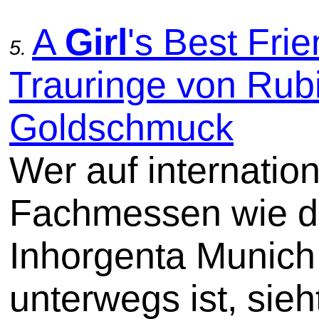
A
Girl
's Best Frie
5.
Trauringe von Rub
Goldschmuck
Wer auf internatio
Fachmessen wie d
Inhorgenta Munich
unterwegs ist, sieh