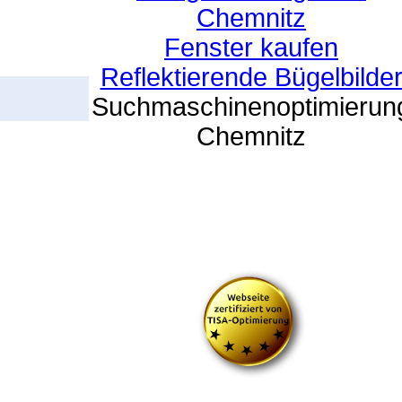
Chemnitz
Fenster kaufen
Reflektierende Bügelbilde
Suchmaschinenoptimierun
Chemnitz