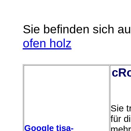
Sie befinden sich au
ofen holz
cRo
Sie 
für d
Google tisa-
mehr