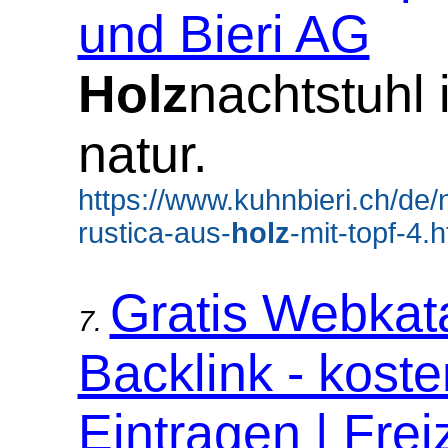
und Bieri AG
Holz
nachtstuhl
natur.
https://www.kuhnbieri.ch/de/
rustica-aus-
holz
-mit-topf-4.
Gratis Webkat
7.
Backlink - koste
Eintragen | Freiz