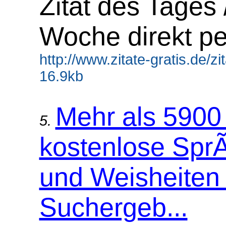
Zitat des Tages 
Woche direkt pe
http://www.zitate-gratis.de/z
16.9kb
Mehr als 5900 
5.
kostenlose Sp
und Weisheiten 
Suchergeb...