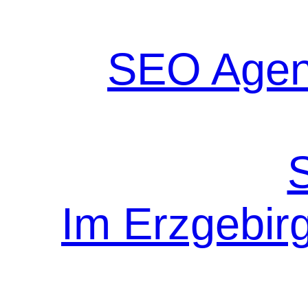
SEO Agen
Im Erzgebir