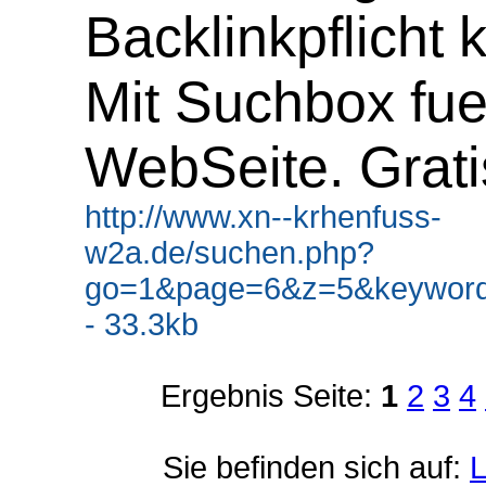
Backlinkpflicht 
Mit Suchbox fue
WebSeite. Grati
http://www.xn--krhenfuss-
w2a.de/suchen.php?
go=1&page=6&z=5&keyword
- 33.3kb
Ergebnis Seite:
1
2
3
4
Sie befinden sich auf:
L