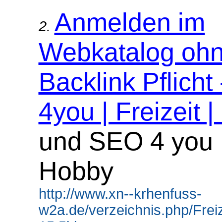
Anmelden im
2.
Webkatalog oh
Backlink Pflicht
4you | Freizeit |
und SEO 4 you F
Hobby
http://www.xn--krhenfuss-
w2a.de/verzeichnis.php/Frei