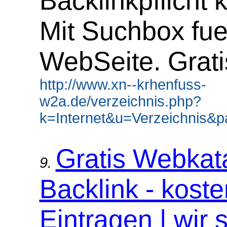
Backlinkpflicht 
Mit Suchbox fue
WebSeite. Grati
http://www.xn--krhenfuss-
w2a.de/verzeichnis.php?
k=Internet&u=Verzeichnis&p
Gratis Webkat
9.
Backlink - koste
Eintragen | wir 