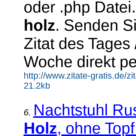
oder .php Datei
holz
. Senden S
Zitat des Tages 
Woche direkt pe
http://www.zitate-gratis.de/z
21.2kb
Nachtstuhl Rus
6.
Holz
, ohne Topf