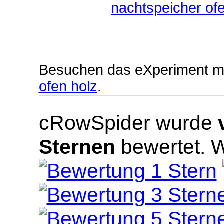
nachtspeicher of
Besuchen das eXperiment m
ofen holz
.
cRowSpider
wurde
Sternen
bewertet.
W