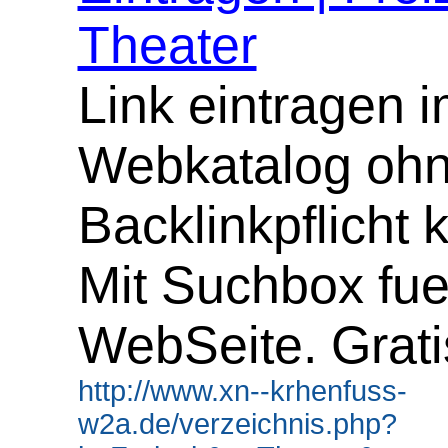
Theater
Link eintragen 
Webkatalog oh
Backlinkpflicht 
Mit Suchbox fue
WebSeite. Grati
http://www.xn--krhenfuss-
w2a.de/verzeichnis.php?