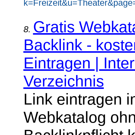
k=Freizeit&u=Theater&page=
Gratis Webkat
8.
Backlink - koste
Eintragen | Inter
Verzeichnis
Link eintragen 
Webkatalog oh