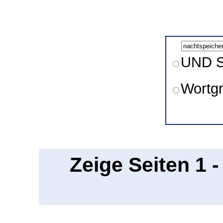
UND S
Wortg
Zeige Seiten 1 