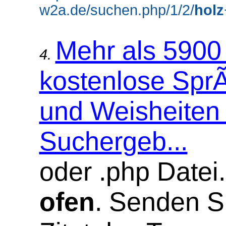
w2a.de/suchen.php/1/2/
holz
Mehr als 5900 
4.
kostenlose Sp
und Weisheiten 
Suchergeb...
oder .php Datei
ofen
. Senden S