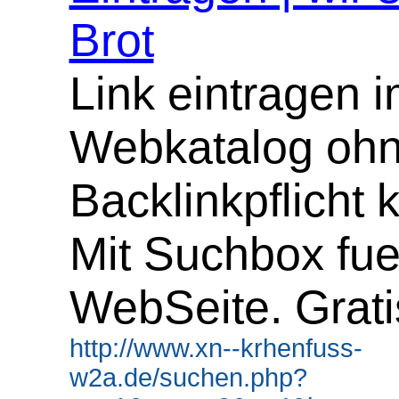
Brot
Link eintragen 
Webkatalog oh
Backlinkpflicht 
Mit Suchbox fue
WebSeite. Grati
http://www.xn--krhenfuss-
w2a.de/suchen.php?