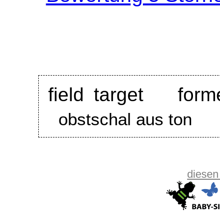
field target
form
obstschal aus ton
diesen