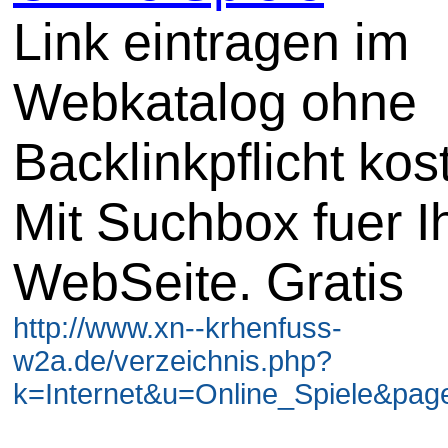
Link eintragen im
Webkatalog ohne
Backlinkpflicht kos
Mit Suchbox fuer I
WebSeite. Gratis
http://www.xn--krhenfuss-
w2a.de/verzeichnis.php?
k=Internet&u=Online_Spiele&page