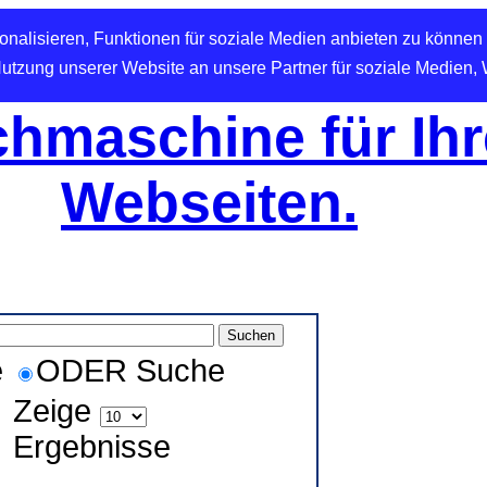
nalisieren, Funktionen für soziale Medien anbieten zu können 
Nutzung unserer Website an unsere Partner für soziale Medien,
hmaschine für Ihr
Webseiten.
e
ODER Suche
Zeige
Ergebnisse