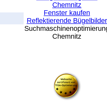
Chemnitz
Fenster kaufen
Reflektierende Bügelbilde
Suchmaschinenoptimierun
Chemnitz