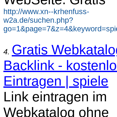
http://www.xn--krhenfuss-
w2a.de/suchen.php?
go=1&page=7&z=4&keyword=spiel
Gratis Webkatal
4.
Backlink - kostenl
Eintragen | spiele
Link eintragen im
Webkatalog ohne