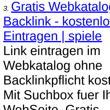
Gratis Webkatal
3.
Backlink - kostenl
Eintragen | spiele
Link eintragen im
Webkatalog ohne
Backlinkpflicht kos
Mit Suchbox fuer I
WebSeite. Gratis