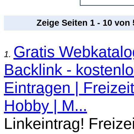
Zeige Seiten 1 - 10 von
Gratis Webkatal
1.
Backlink - kostenl
Eintragen | Freizeit
Hobby | M...
Linkeintrag! Freizei