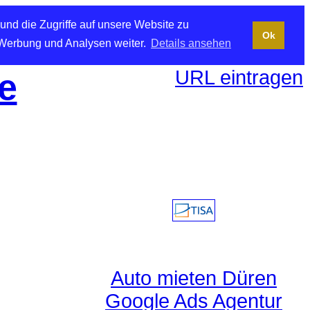
und die Zugriffe auf unsere Website zu
Ok
 Werbung und Analysen weiter.
Details ansehen
URL eintragen
e
Auto mieten Düren
Google Ads Agentur