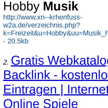
Hobby
Musik
http://www.xn--krhenfuss-
w2a.de/verzeichnis.php?
k=Freizeit&u=Hobby&uu=Musik
- 20.5kb
Gratis Webkatal
2.
Backlink - kostenl
Eintragen | Internet
Online Spiele