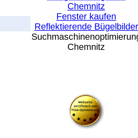
Chemnitz
Fenster kaufen
Reflektierende Bügelbilde
Suchmaschinenoptimierun
Chemnitz