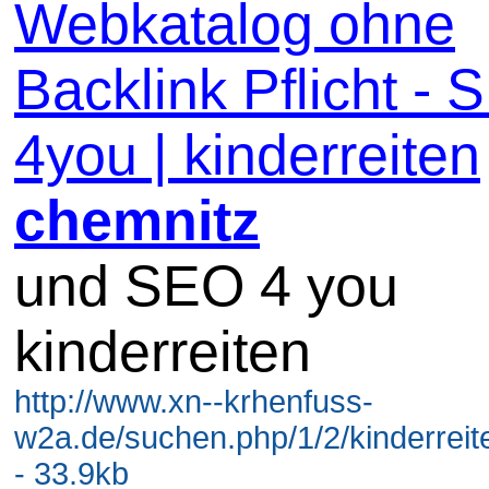
Webkatalog ohne
Backlink Pflicht -
4you | kinderreiten
chemnitz
und SEO 4 you
kinderreiten
http://www.xn--krhenfuss-
w2a.de/suchen.php/1/2/kinderreit
- 33.9kb