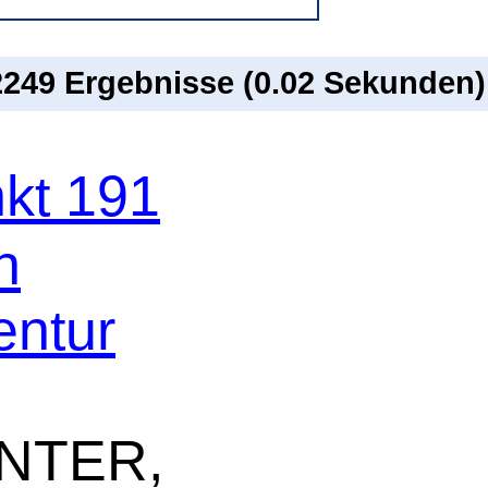
 2249 Ergebnisse (0.02 Sekunden)
kt 191
n
ntur
ENTER,