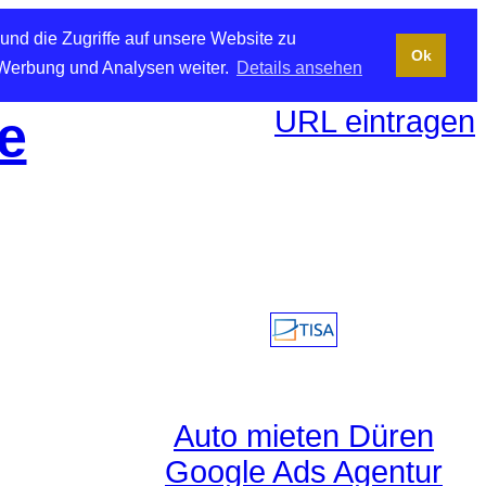
und die Zugriffe auf unsere Website zu
Ok
 Werbung und Analysen weiter.
Details ansehen
URL eintragen
e
Auto mieten Düren
Google Ads Agentur