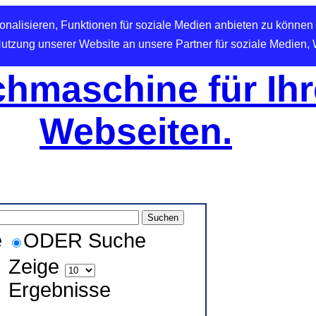
nalisieren, Funktionen für soziale Medien anbieten zu können 
Nutzung unserer Website an unsere Partner für soziale Medien,
hmaschine für Ihr
Webseiten.
e
ODER Suche
Zeige
Ergebnisse