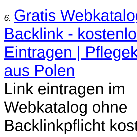
Gratis Webkatal
6.
Backlink - kostenl
Eintragen | Pflege
aus Polen
Link eintragen im
Webkatalog ohne
Backlinkpflicht kos