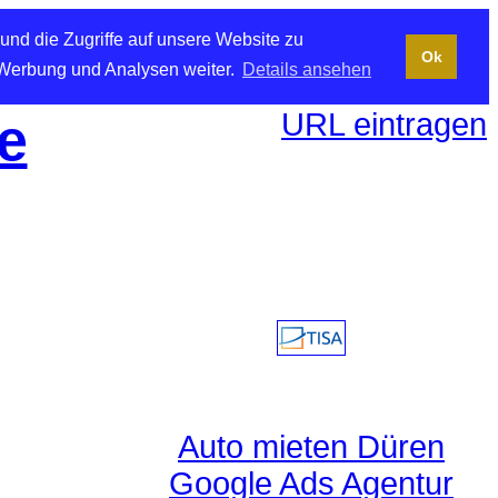
und die Zugriffe auf unsere Website zu
Ok
 Werbung und Analysen weiter.
Details ansehen
URL eintragen
e
Auto mieten Düren
Google Ads Agentur