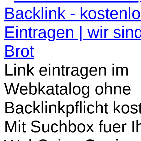
Backlink - kostenl
Eintragen | wir sin
Brot
Link eintragen im
Webkatalog ohne
Backlinkpflicht kos
Mit Suchbox fuer I