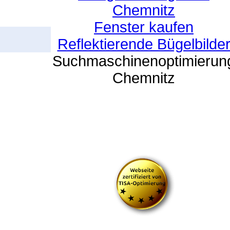
Chemnitz
Fenster kaufen
Reflektierende Bügelbilde
Suchmaschinenoptimierun
Chemnitz