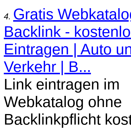
Gratis Webkatal
4.
Backlink - kostenl
Eintragen | Auto u
Verkehr | B...
Link eintragen im
Webkatalog ohne
Backlinkpflicht kos