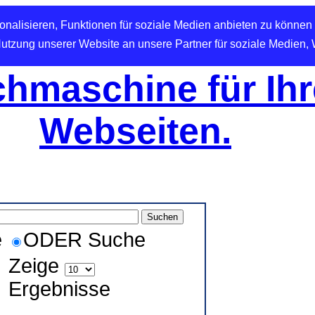
nalisieren, Funktionen für soziale Medien anbieten zu können 
Nutzung unserer Website an unsere Partner für soziale Medien,
hmaschine für Ihr
Webseiten.
e
ODER Suche
Zeige
Ergebnisse