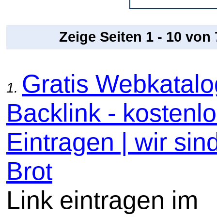
Zeige Seiten 1 - 10 von
Gratis Webkatal
1.
Backlink - kostenl
Eintragen | wir sin
Brot
Link eintragen im