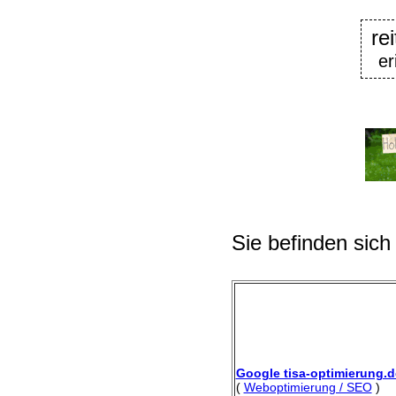
re
er
Sie befinden sich
Google tisa-optimierung.d
(
Weboptimierung / SEO
)