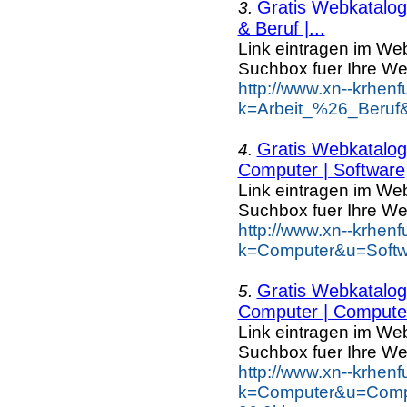
Gratis Webkatalog 
3.
& Beruf |...
Link eintragen im Web
Suchbox fuer Ihre We
http://www.xn--krhen
k=Arbeit_%26_Beruf&
Gratis Webkatalog 
4.
Computer | Software
Link eintragen im Web
Suchbox fuer Ihre We
http://www.xn--krhen
k=Computer&u=Softw
Gratis Webkatalog 
5.
Computer | Computer
Link eintragen im Web
Suchbox fuer Ihre We
http://www.xn--krhen
k=Computer&u=Comp