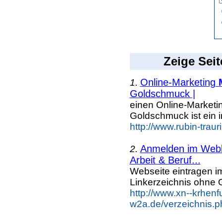
Zeige Seit
Online-Marketing
1.
Goldschmuck |
einen Online-Marketi
Goldschmuck ist ein 
http://www.rubin-trau
Anmelden im Webka
2.
Arbeit & Beruf...
Webseite eintragen i
Linkerzeichnis ohne G
http://www.xn--krhenf
w2a.de/verzeichnis.p