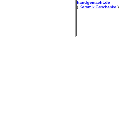
handgemacht.de
(
Keramik Geschenke
)