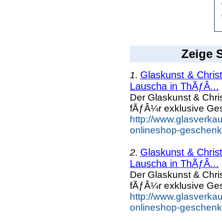
Zeige S
Glaskunst & Chri
1.
Lauscha in ThÃƒÂ...
Der Glaskunst & Chr
fÃƒÂ¼r exklusive Ge
http://www.glasverka
onlineshop-geschenk
Glaskunst & Chri
2.
Lauscha in ThÃƒÂ...
Der Glaskunst & Chr
fÃƒÂ¼r exklusive Ge
http://www.glasverka
onlineshop-geschenke