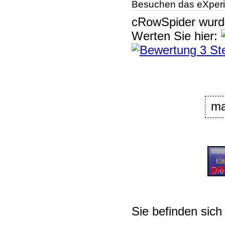
Besuchen das eXperi
cRowSpider
wur
Werten Sie hier:
ma
Sie befinden sich