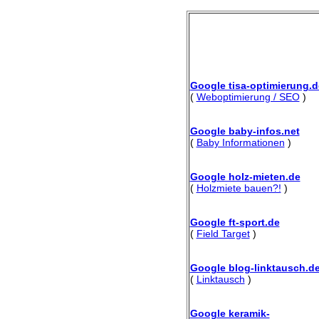
Google tisa-optimierung.d
(
Weboptimierung / SEO
)
Google baby-infos.net
(
Baby Informationen
)
Google holz-mieten.de
(
Holzmiete bauen?!
)
Google ft-sport.de
(
Field Target
)
Google blog-linktausch.d
(
Linktausch
)
Google keramik-