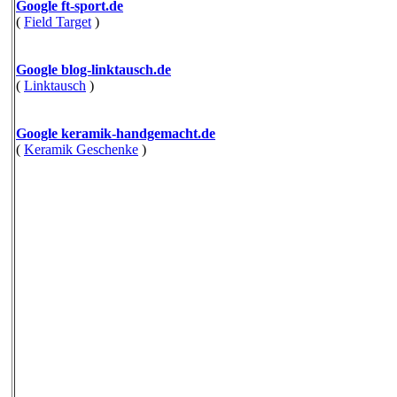
Google ft-sport.de
(
Field Target
)
Google blog-linktausch.de
(
Linktausch
)
Google keramik-handgemacht.de
(
Keramik Geschenke
)