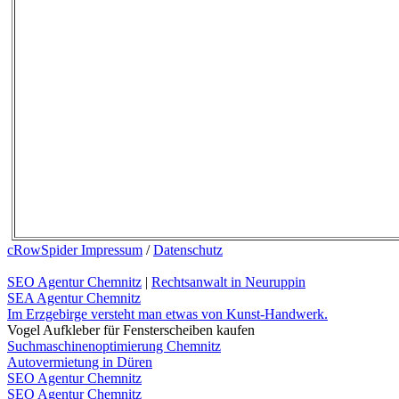
cRowSpider Impressum
/
Datenschutz
SEO Agentur Chemnitz
|
Rechtsanwalt in Neuruppin
SEA Agentur Chemnitz
Im Erzgebirge versteht man etwas von Kunst-Handwerk.
Vogel Aufkleber für Fensterscheiben kaufen
Suchmaschinenoptimierung Chemnitz
Autovermietung in Düren
SEO Agentur Chemnitz
SEO Agentur Chemnitz