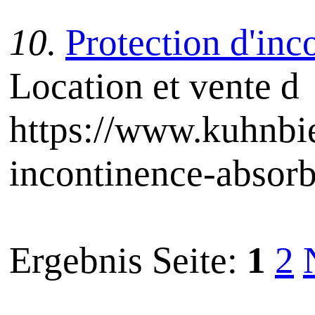
10.
Protection d'inc
Location et vente d
https://www.kuhnbie
incontinence-absorb
Ergebnis Seite:
1
2