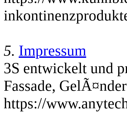
inkontinenzprodukte
5.
Impressum
3S entwickelt und p
Fassade, GelÃ¤nder
https://www.anytech