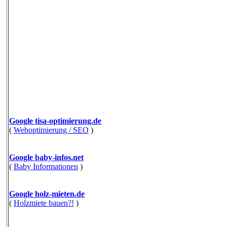
Google tisa-optimierung.de
(
Weboptimierung / SEO
)
Google baby-infos.net
(
Baby Informationen
)
Google holz-mieten.de
(
Holzmiete bauen?!
)