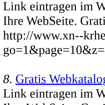
Link eintragen im W
Ihre WebSeite. Grat
http://www.xn--krh
go=1&page=10&z=4
8.
Gratis Webkatalog
Link eintragen im W