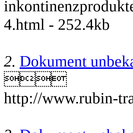
inkontinenzprodukt
4.html - 252.4kb
2.
Dokument unbek

http://www.rubin-tra