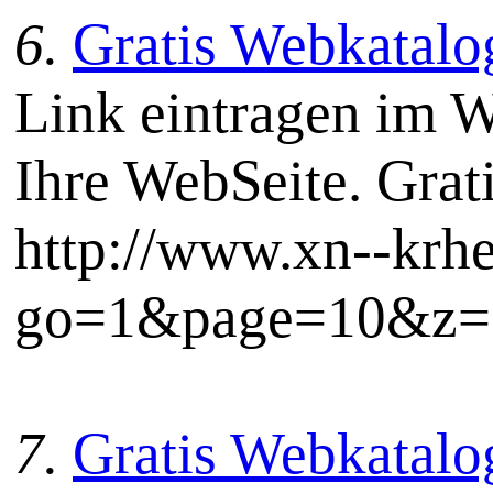
6.
Gratis Webkatalog
Link eintragen im W
Ihre WebSeite. Grat
http://www.xn--krh
go=1&page=10&z=3
7.
Gratis Webkatalog