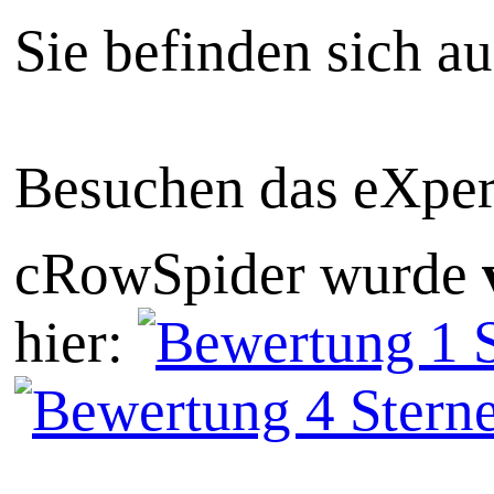
Sie befinden sich a
Besuchen das eXper
cRowSpider
wurde
hier: