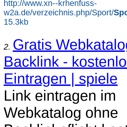
http://www.xn--krhenfuss-
w2a.de/verzeichnis.php/Sport/
Spo
15.3kb
Gratis Webkatal
2.
Backlink - kostenl
Eintragen | spiele
Link eintragen im
Webkatalog ohne