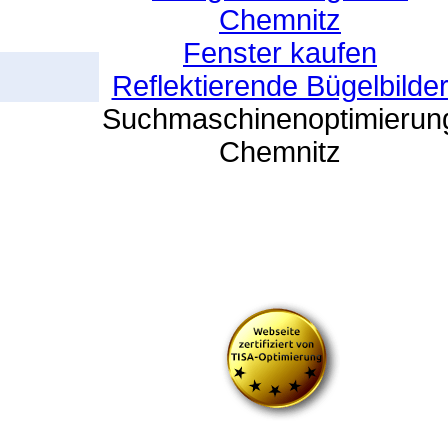
Chemnitz
Fenster kaufen
Reflektierende Bügelbilde
Suchmaschinenoptimierun
Chemnitz