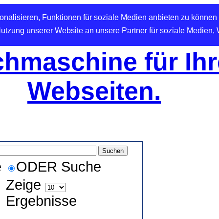
nalisieren, Funktionen für soziale Medien anbieten zu können 
Nutzung unserer Website an unsere Partner für soziale Medien,
hmaschine für Ihr
Webseiten.
e
ODER Suche
Zeige
Ergebnisse