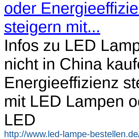
oder Energieeffizi
steigern mit...
Infos zu LED Lam
nicht in China kauf
Energieeffizienz st
mit LED Lampen o
LED
http://www.led-lampe-bestellen.d