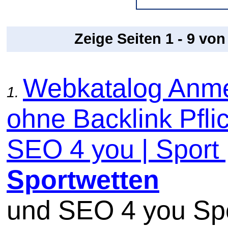
Zeige Seiten 1 - 9 vo
Webkatalog Anm
1.
ohne Backlink Pflic
SEO 4 you | Sport 
Sportwetten
und SEO 4 you Sp