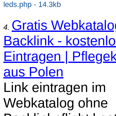
leds.php - 14.3kb
Gratis Webkatal
4.
Backlink - kostenl
Eintragen | Pflege
aus Polen
Link eintragen im
Webkatalog ohne