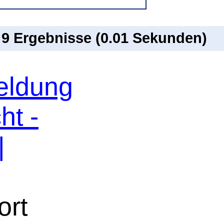
n 9 Ergebnisse (0.01 Sekunden)
eldung
ht -
|
ort