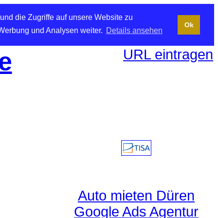
und die Zugriffe auf unsere Website zu
Ok
 Werbung und Analysen weiter.
Details ansehen
URL eintragen
e
Auto mieten Düren
Google Ads Agentur