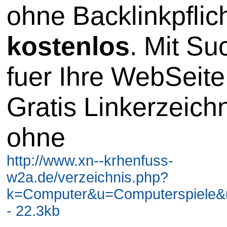
ohne Backlinkpflic
kostenlos
. Mit S
fuer Ihre WebSeite
Gratis Linkerzeich
ohne
http://www.xn--krhenfuss-
w2a.de/verzeichnis.php?
k=Computer&u=Computerspiele&
- 22.3kb