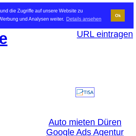
und die Zugriffe auf unsere Website zu
Ok
 Werbung und Analysen weiter.
Details ansehen
URL eintragen
e
Auto mieten Düren
Google Ads Agentur