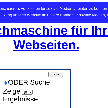
nalisieren, Funktionen für soziale Medien anbieten zu können 
Nutzung unserer Website an unsere Partner für soziale Medien,
hmaschine für Ihr
Webseiten.
e
ODER Suche
Zeige
Ergebnisse