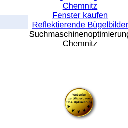
Chemnitz
Fenster kaufen
Reflektierende Bügelbilde
Suchmaschinenoptimierun
Chemnitz