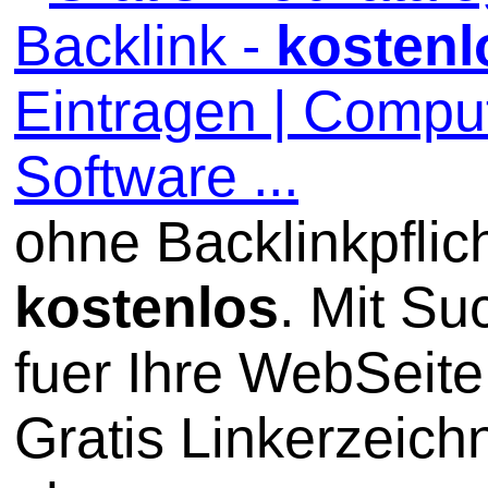
Backlink -
kostenl
Eintragen | Comput
Software ...
ohne Backlinkpflic
kostenlos
. Mit S
fuer Ihre WebSeite
Gratis Linkerzeich