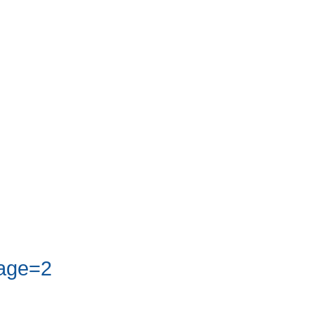
age=2