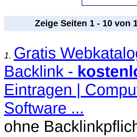
Zeige Seiten 1 - 10 von
Gratis Webkatal
1.
Backlink -
kostenl
Eintragen | Comput
Software ...
ohne Backlinkpflic