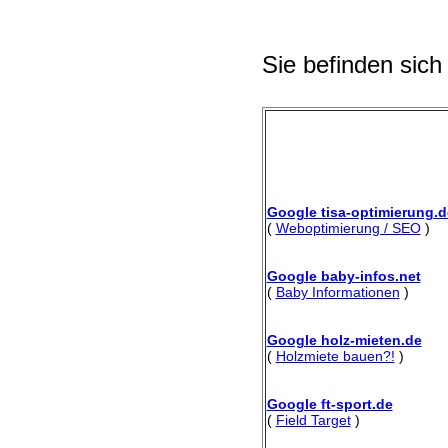
Sie befinden sich
Google tisa-optimierung.d
(
Weboptimierung / SEO
)
Google baby-infos.net
(
Baby Informationen
)
Google holz-mieten.de
(
Holzmiete bauen?!
)
Google ft-sport.de
(
Field Target
)