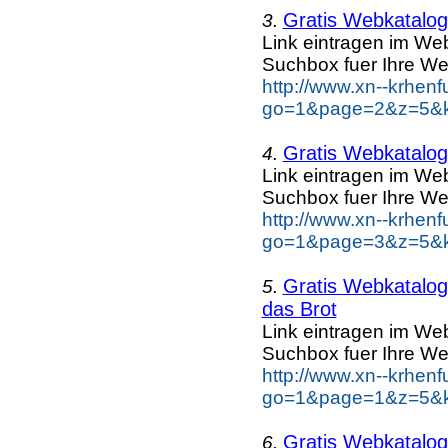
Gratis Webkatalog 
3.
Link eintragen im Web
Suchbox fuer Ihre We
http://www.xn--krhen
go=1&page=2&z=5&ke
Gratis Webkatalog 
4.
Link eintragen im Web
Suchbox fuer Ihre We
http://www.xn--krhen
go=1&page=3&z=5&ke
Gratis Webkatalog 
5.
das Brot
Link eintragen im Web
Suchbox fuer Ihre We
http://www.xn--krhen
go=1&page=1&z=5&ke
Gratis Webkatalog 
6.