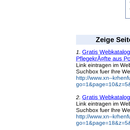
Zeige Seit
Gratis Webkatalog 
1.
PflegekrÃ¤fte aus Po
Link eintragen im Web
Suchbox fuer Ihre We
http://www.xn--krhen
go=1&page=10&z=5&k
Gratis Webkatalog 
2.
Link eintragen im Web
Suchbox fuer Ihre We
http://www.xn--krhen
go=1&page=18&z=5&k