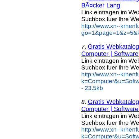
BÃ¤cker Lang
Link eintragen im Web
Suchbox fuer Ihre We
http://www.xn--krhen
go=1&page=1&z=5&k
Gratis Webkatalog 
7.
Computer | Software 
Link eintragen im Web
Suchbox fuer Ihre We
http://www.xn--krhen
k=Computer&u=Softw
- 23.5kb
Gratis Webkatalog 
8.
Computer | Software 
Link eintragen im Web
Suchbox fuer Ihre We
http://www.xn--krhen
k=Computer&u=Softwa