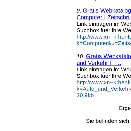
Gratis Webkatalog 
9.
Computer | Zeitschri.
Link eintragen im Web
Suchbox fuer Ihre We
http://www.xn--krhen
k=Computer&u=Zeitsch
Gratis Webkatalog
10.
und Verkehr | T...
Link eintragen im Web
Suchbox fuer Ihre We
http://www.xn--krhen
k=Auto_und_Verkehr
20.9kb
Erge
Sie befinden sich