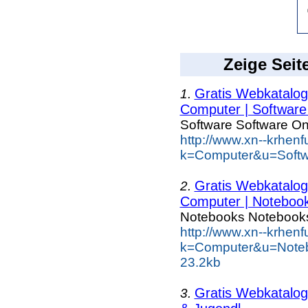
Zeige Seit
Gratis Webkatalog 
1.
Computer | Software 
Software Software On
http://www.xn--krhen
k=Computer&u=Softwa
Gratis Webkatalog 
2.
Computer | Notebook
Notebooks Notebooks
http://www.xn--krhen
k=Computer&u=Noteb
23.2kb
Gratis Webkatalog 
3.