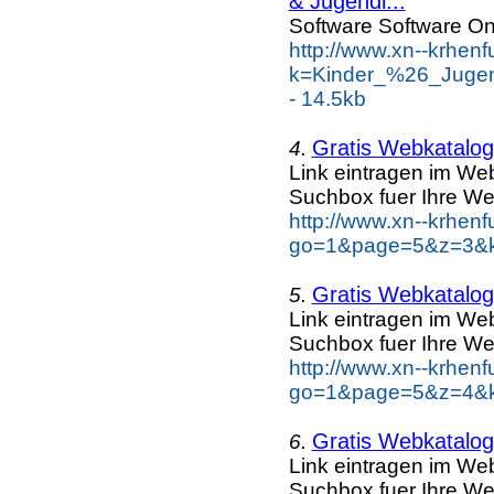
& Jugendl...
Software Software On
http://www.xn--krhen
k=Kinder_%26_Jugen
- 14.5kb
Gratis Webkatalog 
4.
Link eintragen im Web
Suchbox fuer Ihre We
http://www.xn--krhen
go=1&page=5&z=3&ke
Gratis Webkatalog 
5.
Link eintragen im Web
Suchbox fuer Ihre We
http://www.xn--krhen
go=1&page=5&z=4&ke
Gratis Webkatalog 
6.
Link eintragen im Web
Suchbox fuer Ihre We