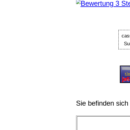
cas
Su
Sie befinden sich