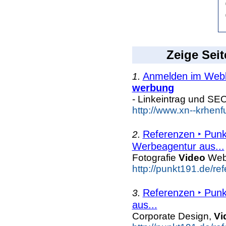
Zeige Seit
Anmelden im Webka
1.
werbung
- Linkeintrag und SE
http://www.xn--krhen
Referenzen ‣ Punk
2.
Werbeagentur aus...
Fotografie
Video
Web 
http://punkt191.de/re
Referenzen ‣ Punk
3.
aus...
Corporate Design,
Vi