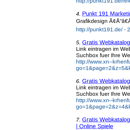
http://punkt191.de/re
Punkt 191 Marketi
4.
Grafikdesign Ã¢Å“â€
http://punkt191.de/ - 
Gratis Webkatalog 
5.
Link eintragen im Web
Suchbox fuer Ihre We
http://www.xn--krhen
go=1&page=2&z=5&ke
Gratis Webkatalog 
6.
Link eintragen im Web
Suchbox fuer Ihre We
http://www.xn--krhen
go=1&page=2&z=4&ke
Gratis Webkatalog 
7.
| Online Spiele